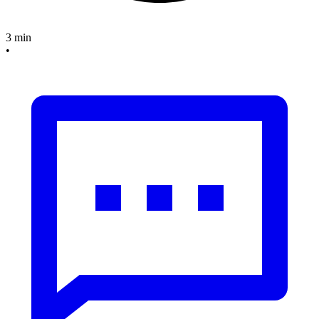
3 min
•