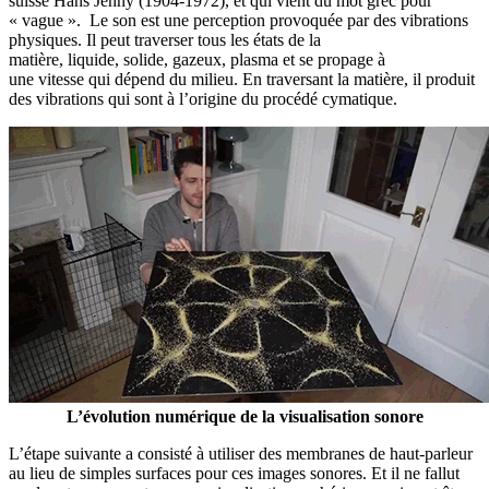
suisse Hans Jenny (1904-1972), et qui vient du mot grec pour
« vague ». Le son est une perception provoquée par des vibrations
physiques. Il peut traverser tous les états de la
matière, liquide, solide, gazeux, plasma et se propage à
une vitesse qui dépend du milieu. En traversant la matière, il produit
des vibrations qui sont à l’origine du procédé cymatique.
L’évolution numérique de la visualisation sonore
L’étape suivante a consisté à utiliser des membranes de haut-parleur
au lieu de simples surfaces pour ces images sonores. Et il ne fallut