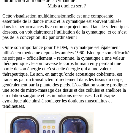
introduction au monde de la cymatique :
Mais à quoi ça sert ?
Cette visualisation multidimensionnelle est une composante
essentielle de la dance music et la cymatique est souvent utilisée
dans les performances live comme projections. Dans le vidéoclip ci-
dessous, on voit clairement l’utilisation de la cymatique, et ce n’est
pas de la conception 3D par ordinateur !
Outre son importance pour l’EDM, la cymatique est également
utilisée en médecine depuis les années 1960. Bien que son efficacité
ne soit pas « officiellement » reconnue, la cymatique a une valeur
thérapeutique : le son traverse le corps humain en y perdant une
partie de son énergie et c’est cette énergie qui a une valeur
thérapeutique. Le son, en tant qu’onde acoustique cohérente, est
transmis par un transducteur directement dans les tissus du corps,
généralement par la plante des pieds. L’oscillation sonore prodigue
une sorte de micro-massage des tissus et des cellules et améliore la
circulation sanguine et les impulsions nerveuses. La thérapie
cymatique aide ainsi à soulager les douleurs musculaires et
tendineuses.