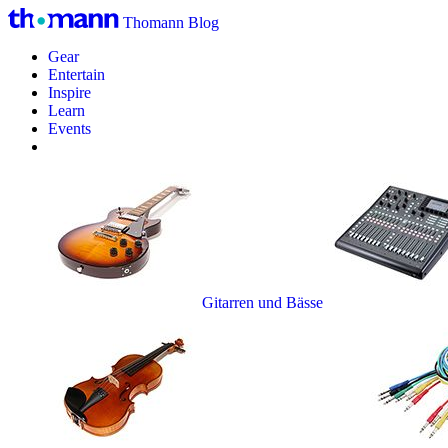
Thomann Blog
Gear
Entertain
Inspire
Learn
Events
Gitarren und Bässe