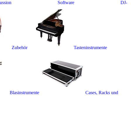
ussion
Software
DJ-
Zubehör
Tasteninstrumente
Blasinstrumente
Cases, Racks und