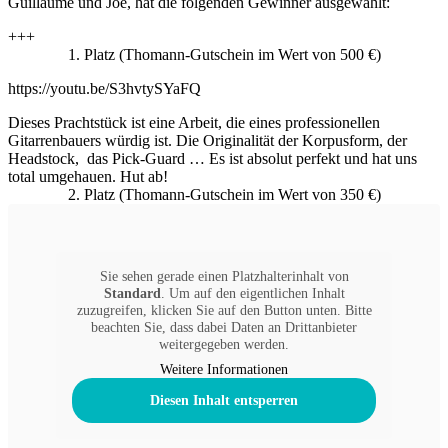
Guillaume und Joe, hat die folgenden Gewinner ausgewählt:
+++
1. Platz (Thomann-Gutschein im Wert von 500 €)
https://youtu.be/S3hvtySYaFQ
Dieses Prachtstück ist eine Arbeit, die eines professionellen
Gitarrenbauers würdig ist. Die Originalität der Korpusform, der
Headstock, das Pick-Guard … Es ist absolut perfekt und hat uns
total umgehauen. Hut ab!
2. Platz (Thomann-Gutschein im Wert von 350 €)
Sie sehen gerade einen Platzhalterinhalt von
Standard
. Um auf den eigentlichen Inhalt
zuzugreifen, klicken Sie auf den Button unten. Bitte
beachten Sie, dass dabei Daten an Drittanbieter
weitergegeben werden.
Weitere Informationen
Diesen Inhalt entsperren