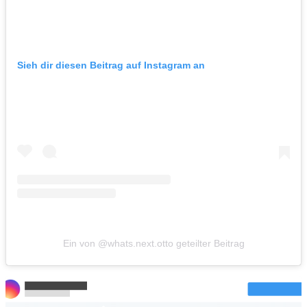
Sieh dir diesen Beitrag auf Instagram an
Ein von @whats.next.otto geteilter Beitrag