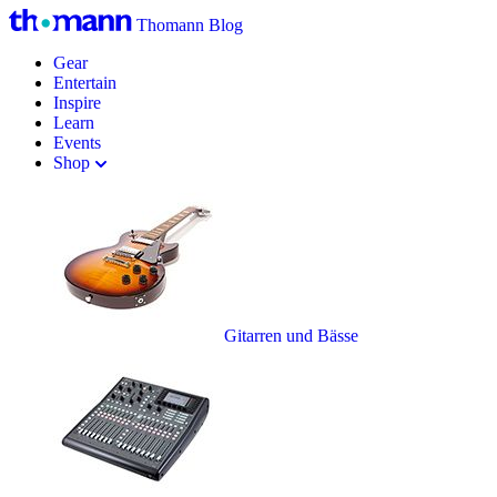
Thomann Blog
Gear
Entertain
Inspire
Learn
Events
Shop
Gitarren und Bässe