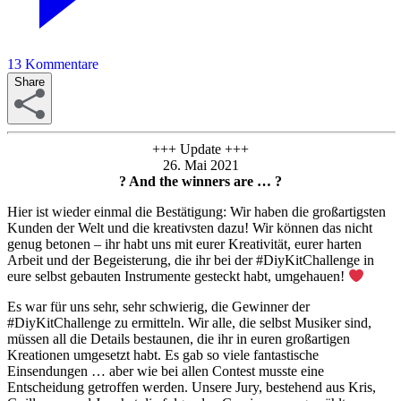
13
Kommentare
Share
+++ Update +++
26. Mai 2021
? And the winners are … ?
Hier ist wieder einmal die Bestätigung: Wir haben die großartigsten
Kunden der Welt und die kreativsten dazu! Wir können das nicht
genug betonen – ihr habt uns mit eurer Kreativität, eurer harten
Arbeit und der Begeisterung, die ihr bei der #DiyKitChallenge in
eure selbst gebauten Instrumente gesteckt habt, umgehauen!
Es war für uns sehr, sehr schwierig, die Gewinner der
#DiyKitChallenge zu ermitteln. Wir alle, die selbst Musiker sind,
müssen all die Details bestaunen, die ihr in euren großartigen
Kreationen umgesetzt habt. Es gab so viele fantastische
Einsendungen … aber wie bei allen Contest musste eine
Entscheidung getroffen werden. Unsere Jury, bestehend aus Kris,