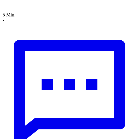
5 Min.
•