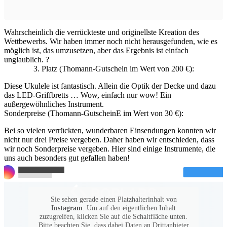
Wahrscheinlich die verrückteste und originellste Kreation des
Wettbewerbs. Wir haben immer noch nicht herausgefunden, wie es
möglich ist, das umzusetzen, aber das Ergebnis ist einfach
unglaublich. ?
3. Platz (Thomann-Gutschein im Wert von 200 €):
Diese Ukulele ist fantastisch. Allein die Optik der Decke und dazu
das LED-Griffbretts … Wow, einfach nur wow! Ein
außergewöhnliches Instrument.
Sonderpreise (Thomann-GutscheinE im Wert von 30 €):
Bei so vielen verrückten, wunderbaren Einsendungen konnten wir
nicht nur drei Preise vergeben. Daher haben wir entschieden, dass
wir noch Sonderpreise vergeben. Hier sind einige Instrumente, die
uns auch besonders gut gefallen haben!
Sie sehen gerade einen Platzhalterinhalt von
Instagram
. Um auf den eigentlichen Inhalt
zuzugreifen, klicken Sie auf die Schaltfläche unten.
Bitte beachten Sie, dass dabei Daten an Drittanbieter