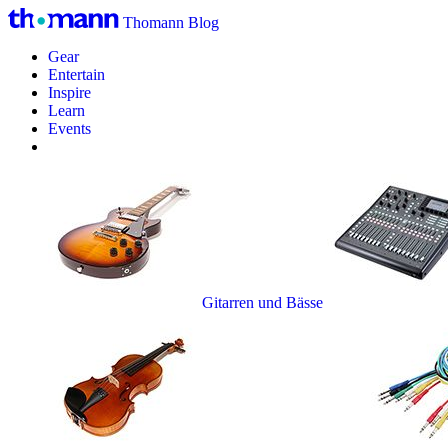
Thomann Blog
Gear
Entertain
Inspire
Learn
Events
Gitarren und Bässe