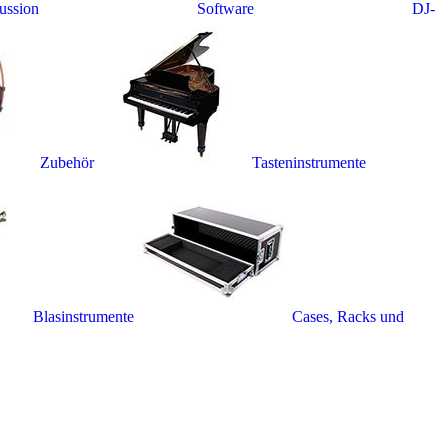
ussion
Software
DJ-
Zubehör
Tasteninstrumente
Blasinstrumente
Cases, Racks und