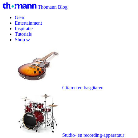
Thomann Blog
Gear
Entertainment
Inspiratie
Tutorials
Shop
Gitaren en basgitaren
Studio- en recording-apparatuur