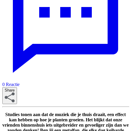
0
Reactie
Share
Studies tonen aan dat de muziek die je thuis draait, een effect
kan hebben op hoe je planten groeien. Het blijkt dat onze
vrienden binnenshuis iets uitgebreider en gevoeliger zijn dan we
zouden denken! Ben jij een metalfan die elke dag keiharde