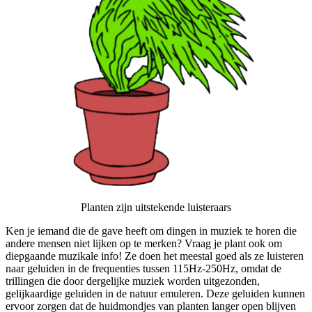
Planten zijn uitstekende luisteraars
Ken je iemand die de gave heeft om dingen in muziek te horen die
andere mensen niet lijken op te merken? Vraag je plant ook om
diepgaande muzikale info! Ze doen het meestal goed als ze luisteren
naar geluiden in de frequenties tussen 115Hz-250Hz, omdat de
trillingen die door dergelijke muziek worden uitgezonden,
gelijkaardige geluiden in de natuur emuleren. Deze geluiden kunnen
ervoor zorgen dat de huidmondjes van planten langer open blijven