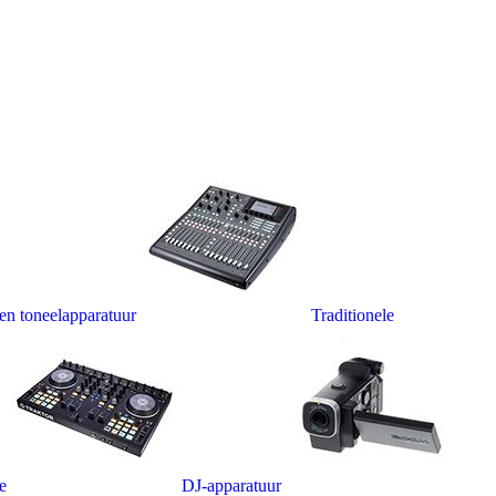
 en toneelapparatuur
Traditionele
e
DJ-apparatuur