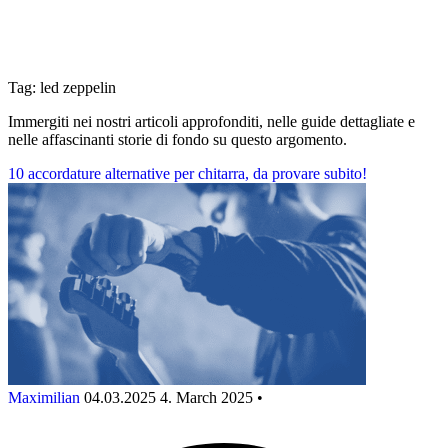
Tag: led zeppelin
Immergiti nei nostri articoli approfonditi, nelle guide dettagliate e
nelle affascinanti storie di fondo su questo argomento.
10 accordature alternative per chitarra, da provare subito!
Maximilian
04.03.2025
4. March 2025
•