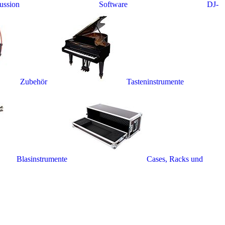
ussion
Software
DJ-
Zubehör
Tasteninstrumente
Blasinstrumente
Cases, Racks und