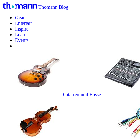
Thomann Blog
Gear
Entertain
Inspire
Learn
Events
Gitarren und Bässe