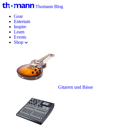
Thomann Blog
Gear
Entertain
Inspire
Learn
Events
Shop
Gitarren und Bässe