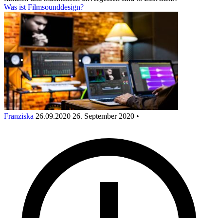
Was ist Filmsounddesign?
Franziska
26.09.2020
26. September 2020
•