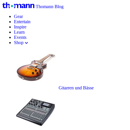
Thomann Blog
Gear
Entertain
Inspire
Learn
Events
Shop
Gitarren und Bässe