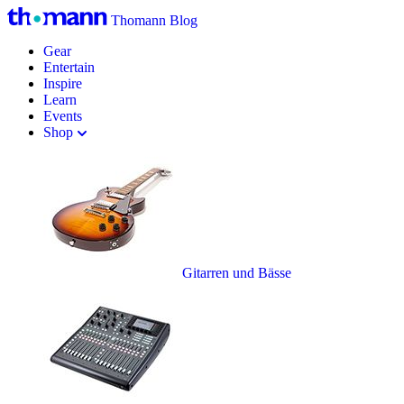
Thomann Blog
Gear
Entertain
Inspire
Learn
Events
Shop
Gitarren und Bässe