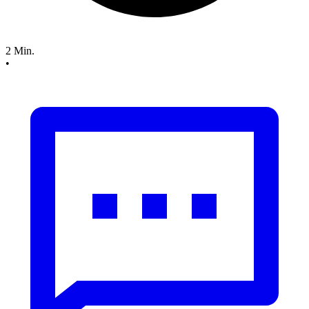
2 Min.
•