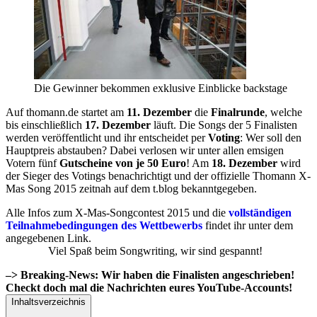
Die Gewinner bekommen exklusive Einblicke backstage
Auf thomann.de startet am
11. Dezember
die
Finalrunde
, welche
bis einschließlich
17. Dezember
läuft. Die Songs der 5 Finalisten
werden veröffentlicht und ihr entscheidet per
Voting
: Wer soll den
Hauptpreis abstauben? Dabei verlosen wir unter allen emsigen
Votern fünf
Gutscheine von je 50 Euro
! Am
18. Dezember
wird
der Sieger des Votings benachrichtigt und der offizielle Thomann X-
Mas Song 2015 zeitnah auf dem t.blog bekanntgegeben.
Alle Infos zum X-Mas-Songcontest 2015 und die
vollständigen
Teilnahmebedingungen des Wettbewerbs
findet ihr unter dem
angegebenen Link.
Viel Spaß beim Songwriting, wir sind gespannt!
–> Breaking-News: Wir haben die Finalisten angeschrieben!
Checkt doch mal die Nachrichten eures YouTube-Accounts!
Inhaltsverzeichnis