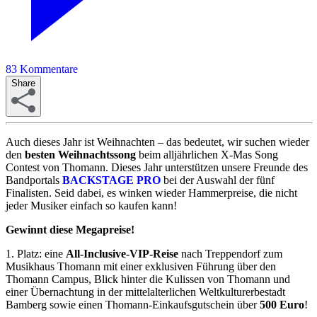
83
Kommentare
Share
Auch dieses Jahr ist Weihnachten – das bedeutet, wir suchen wieder
den
besten Weihnachtssong
beim alljährlichen X-Mas Song
Contest von Thomann. Dieses Jahr unterstützen unsere Freunde des
Bandportals
BACKSTAGE PRO
bei der Auswahl der fünf
Finalisten. Seid dabei, es winken wieder Hammerpreise, die nicht
jeder Musiker einfach so kaufen kann!
Gewinnt diese Megapreise!
1. Platz: eine
All-Inclusive-VIP-Reise
nach Treppendorf zum
Musikhaus Thomann mit einer exklusiven Führung über den
Thomann Campus, Blick hinter die Kulissen von Thomann und
einer Übernachtung in der mittelalterlichen Weltkulturerbestadt
Bamberg sowie einen Thomann-Einkaufsgutschein über
500 Euro
!