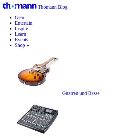
Thomann Blog
Gear
Entertain
Inspire
Learn
Events
Shop
Gitarren und Bässe