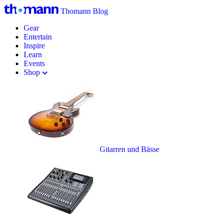
Thomann Blog
Gear
Entertain
Inspire
Learn
Events
Shop
Gitarren und Bässe