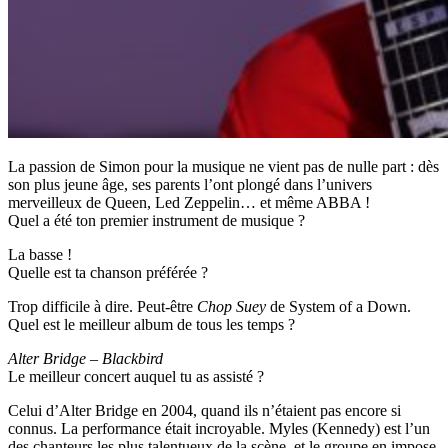
La passion de Simon pour la musique ne vient pas de nulle part : dès
son plus jeune âge, ses parents l’ont plongé dans l’univers
merveilleux de Queen, Led Zeppelin… et même ABBA !
Quel a été ton premier instrument de musique ?
La basse !
Quelle est ta chanson préférée ?
Trop difficile à dire. Peut-être
Chop Suey
de System of a Down.
Quel est le meilleur album de tous les temps ?
Alter Bridge – Blackbird
Le meilleur concert auquel tu as assisté ?
Celui d’Alter Bridge en 2004, quand ils n’étaient pas encore si
connus. La performance était incroyable. Myles (Kennedy) est l’un
des chanteurs les plus talentueux de la scène, et le groupe en impose.