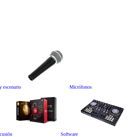
y escenario
Micrófonos
rcusión
Software