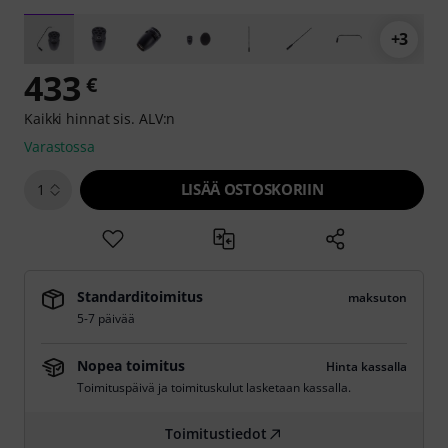
+3
433
€
Kaikki hinnat sis. ALV:n
Varastossa
LISÄÄ OSTOSKORIIN
1
Standarditoimitus
maksuton
5-7 päivää
Nopea toimitus
Hinta kassalla
Toimituspäivä ja toimituskulut lasketaan kassalla.
Toimitustiedot