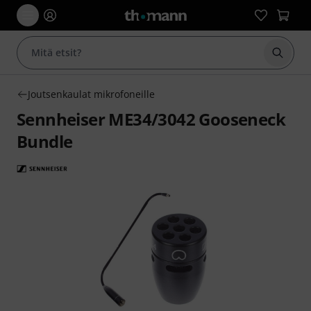
Aloita
Joutsenkaulat mikrofoneille
Sennheiser ME34/3042 Gooseneck
Bundle