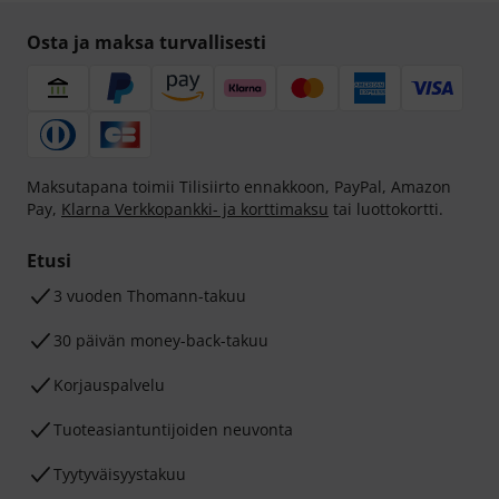
Osta ja maksa turvallisesti
Maksutapana toimii Tilisiirto ennakkoon, PayPal, Amazon
Pay,
Klarna Verkkopankki- ja korttimaksu
tai luottokortti.
Etusi
3 vuoden Thomann-takuu
30 päivän money-back-takuu
Korjauspalvelu
Tuoteasiantuntijoiden neuvonta
Tyytyväisyystakuu