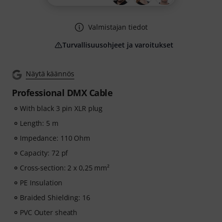
Valmistajan tiedot
Turvallisuusohjeet ja varoitukset
Näytä käännös
Professional DMX Cable
With black 3 pin XLR plug
Length: 5 m
Impedance: 110 Ohm
Capacity: 72 pf
Cross-section: 2 x 0,25 mm²
PE Insulation
Braided Shielding: 16
PVC Outer sheath