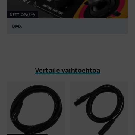
NETTIOPAS
DMX
Vertaile vaihtoehtoa