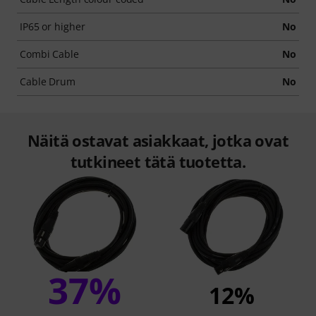
IP65 or higher
No
Combi Cable
No
Cable Drum
No
Näitä ostavat asiakkaat, jotka ovat
tutkineet tätä tuotetta.
37%
12%