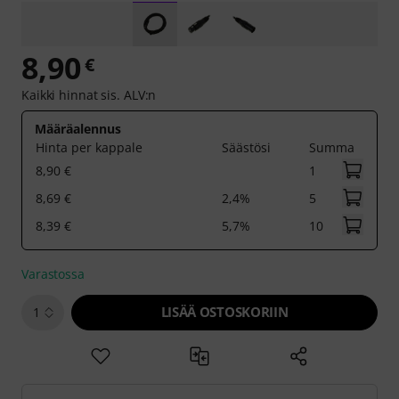
8,90
€
Kaikki hinnat sis. ALV:n
Määräalennus
Hinta per kappale
Säästösi
Summa
8,90 €
1
8,69 €
2,4%
5
8,39 €
5,7%
10
Varastossa
LISÄÄ OSTOSKORIIN
1