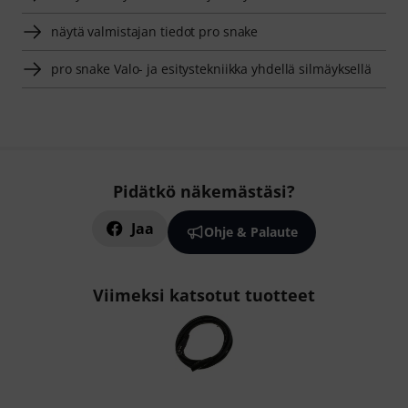
näytä valmistajan tiedot pro snake
pro snake Valo- ja esitystekniikka yhdellä silmäyksellä
Pidätkö näkemästäsi?
Jaa
Ohje & Palaute
Viimeksi katsotut tuotteet