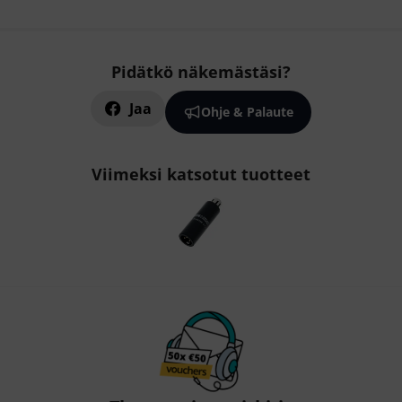
Pidätkö näkemästäsi?
Jaa
Ohje & Palaute
Viimeksi katsotut tuotteet