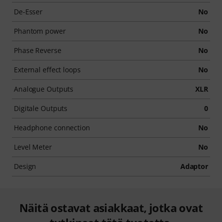
De-Esser
No
Phantom power
No
Phase Reverse
No
External effect loops
No
Analogue Outputs
XLR
Digitale Outputs
0
Headphone connection
No
Level Meter
No
Design
Adaptor
Näitä ostavat asiakkaat, jotka ovat