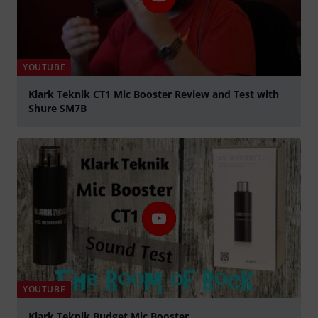
YOUTUBE
Klark Teknik CT1 Mic Booster Review and Test with
Shure SM7B
play
YOUTUBE
Klark Teknik Budget Mic Booster