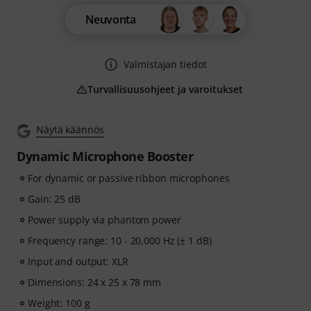
Neuvonta
Valmistajan tiedot
Turvallisuusohjeet ja varoitukset
Näytä käännös
Dynamic Microphone Booster
For dynamic or passive ribbon microphones
Gain: 25 dB
Power supply via phantom power
Frequency range: 10 - 20,000 Hz (± 1 dB)
Input and output: XLR
Dimensions: 24 x 25 x 78 mm
Weight: 100 g