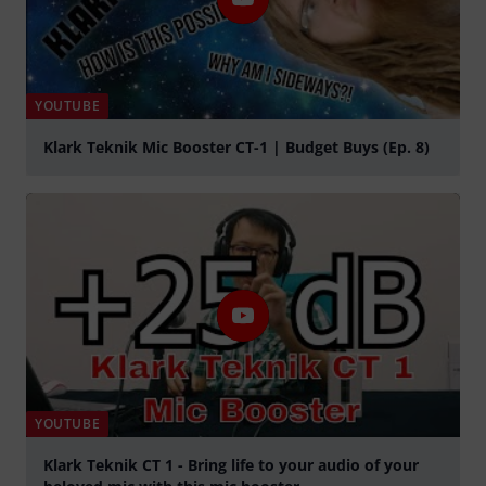
YOUTUBE
Klark Teknik Mic Booster CT-1 | Budget Buys (Ep. 8)
play
YOUTUBE
Klark Teknik CT 1 - Bring life to your audio of your