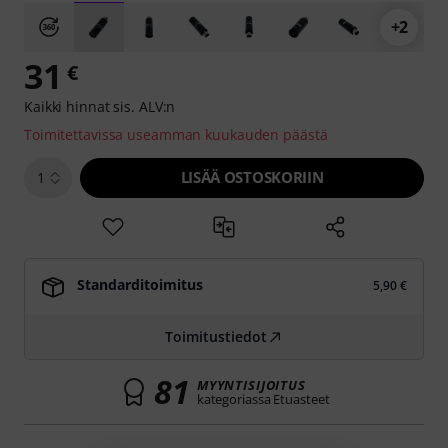
+2
31
€
Kaikki hinnat sis. ALV:n
Toimitettavissa useamman kuukauden päästä
LISÄÄ OSTOSKORIIN
1
Standarditoimitus
5,90 €
Toimitustiedot
81
MYYNTISIJOITUS
kategoriassa Etuasteet