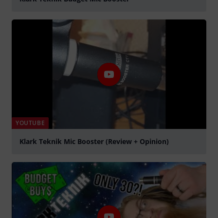
play
YOUTUBE
Klark Teknik Mic Booster (Review + Opinion)
play