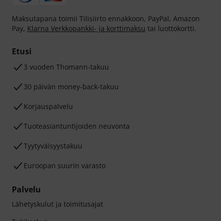
Maksutapana toimii Tilisiirto ennakkoon, PayPal, Amazon
Pay,
Klarna Verkkopankki- ja korttimaksu
tai luottokortti.
Etusi
3 vuoden Thomann-takuu
30 päivän money-back-takuu
Korjauspalvelu
Tuoteasiantuntijoiden neuvonta
Tyytyväisyystakuu
Euroopan suurin varasto
Palvelu
Lähetyskulut ja toimitusajat