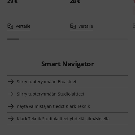
29 €
28 €
Vertaile
Vertaile
Smart Navigator
Siirry tuoteryhmään Etuasteet
Siirry tuoteryhmään Studiolaitteet
näytä valmistajan tiedot Klark Teknik
Klark Teknik Studiolaitteet yhdellä silmäyksellä