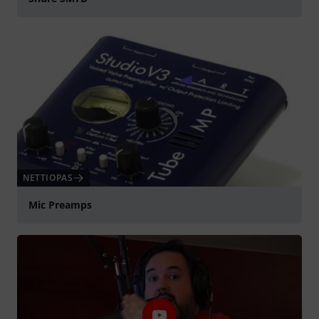
play
NETTIOPAS
Mic Preamps