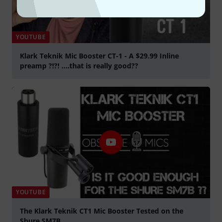
YOUTUBE
Klark Teknik Mic Booster CT-1 - A $29.99 Inline
preamp ?!?! ....that is really good??
play
YOUTUBE
The Klark Teknik CT1 Mic Booster Tested on the
Shure SM7B