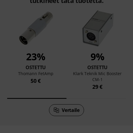
tutkineet tätä tuotetta.
23%
9%
OSTETTU
OSTETTU
Thomann FetAmp
Klark Teknik Mic Booster
CM-1
50 €
29 €
Vertaile