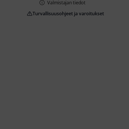
Valmistajan tiedot
Turvallisuusohjeet ja varoitukset