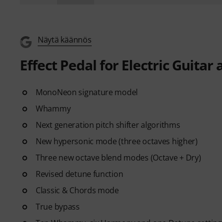
Näytä käännös
Effect Pedal for Electric Guitar 
MonoNeon signature model
Whammy
Next generation pitch shifter algorithms
New hypersonic mode (three octaves higher)
Three new octave blend modes (Octave + Dry)
Revised detune function
Classic & Chords mode
True bypass