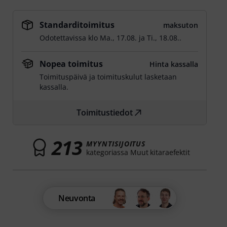
Standarditoimitus
maksuton
Odotettavissa klo
Ma., 17.08.
ja
Ti., 18.08.
.
Nopea toimitus
Hinta kassalla
Toimituspäivä ja toimituskulut lasketaan
kassalla.
Toimitustiedot
213
MYYNTISIJOITUS
kategoriassa Muut kitaraefektit
Neuvonta