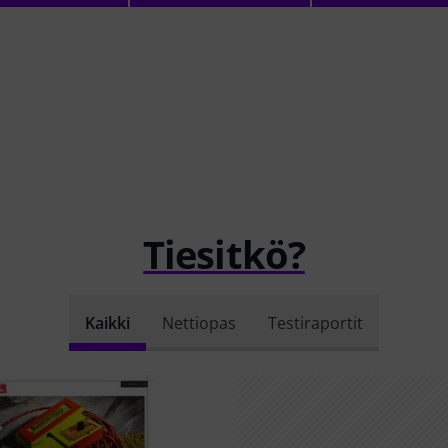
Tiesitkö?
Kaikki
Nettiopas
Testiraportit