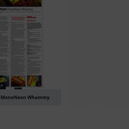
ch MonoNeon Whammy