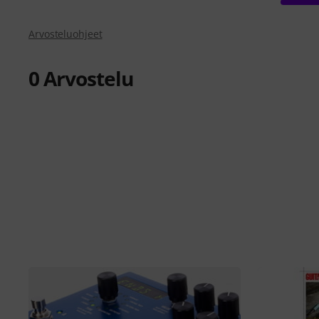
Arvosteluohjeet
0
Arvostelu