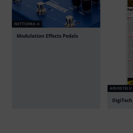
NETTIOPAS
Modulation Effects Pedals
ARVOSTELU
DigiTe