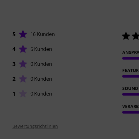
5
16 Kunden
4
5 Kunden
ANSPR
3
0 Kunden
FEATUR
2
0 Kunden
SOUND
1
0 Kunden
VERARB
Bewertungsrichtlinien