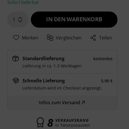
Sofort lieferbar
IN DEN WARENKORB
1
Merken
Vergleichen
Teilen
Standardlieferung
kostenlos
Lieferung in ca. 1-3 Werktagen
Schnelle Lieferung
5,90 €
Lieferdatum wird im Checkout angezeigt.
Infos zum Versand
8
VERKAUFSRANG
in Tenorposaunen