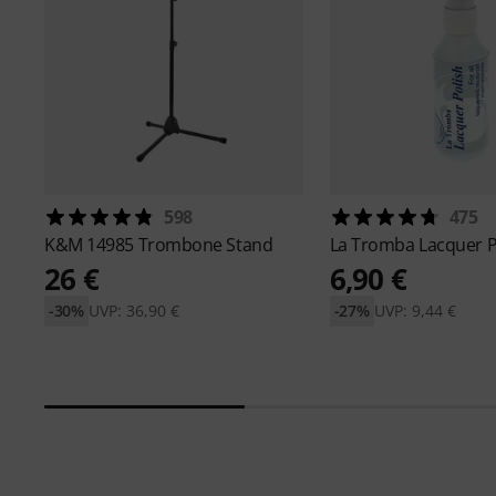
598
475
K&M
14985 Trombone Stand
La Tromba
Lacquer P
26 €
6,90 €
-30%
UVP: 36,90 €
-27%
UVP: 9,44 €