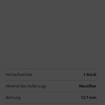
Verkaufseinheit
1 Stück
Material des Außenzugs
Neusilber
Bohrung
12,7 mm