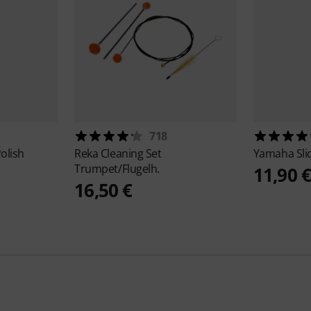
718
olish
Reka
Cleaning Set
Yamaha
Sl
Trumpet/Flugelh.
11,90 
16,50 €