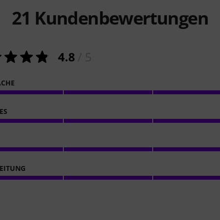
21
Kundenbewertungen
4.8
/ 5
ACHE
ES
EITUNG