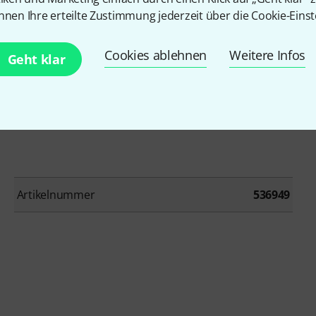
nnen Ihre erteilte Zustimmung jederzeit über die Cookie-Einst
dapter
Cookies ablehnen
Weitere Infos
Geht klar
Artikelnummer
536949