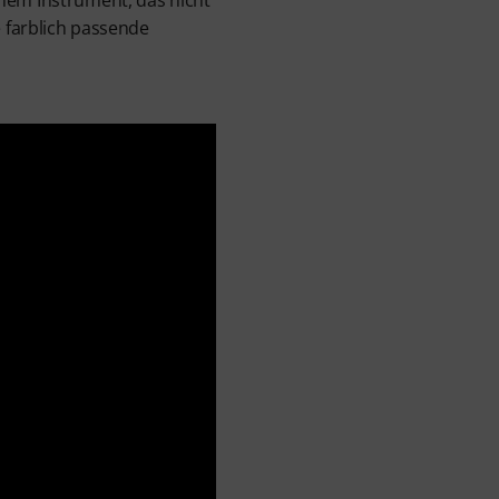
inem Instrument, das nicht
e farblich passende