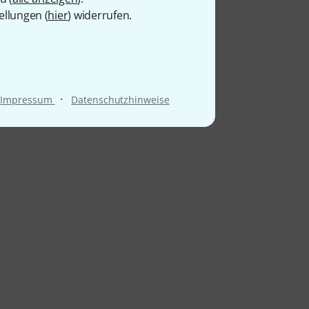
ellungen (
hier
) widerrufen.
·
Impressum
Datenschutzhinweise