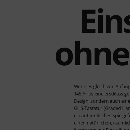
Ein
ohne
Wenn es gleich von Anfang 
145 Arius eine erstklassige
Design, sondern auch ein
GHS-Tastatur (Graded Ham
ein authentisches Spielge
einen natürlichen, räumlic