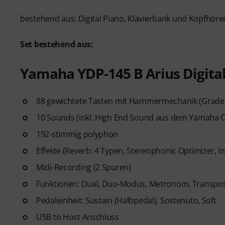
bestehend aus: Digital Piano, Klavierbank und Kopfhöre
Set bestehend aus:
Yamaha YDP-145 B Arius Digita
88 gewichtete Tasten mit Hammermechanik (Grad
10 Sounds (inkl. High End Sound aus dem Yamaha C
192-stimmig polyphon
Effekte (Reverb: 4 Typen, Stereophonic Optimizer, In
Midi-Recording (2 Spuren)
Funktionen: Dual, Duo-Modus, Metronom, Transpose (
Pedaleinheit: Sustain (Halbpedal), Sostenuto, Soft
USB to Host Anschluss