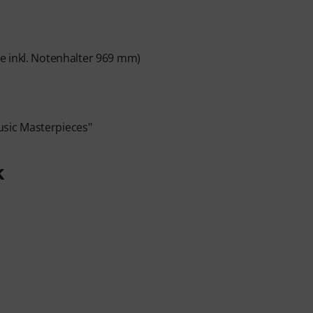
e inkl. Notenhalter 969 mm)
Music Masterpieces"
k