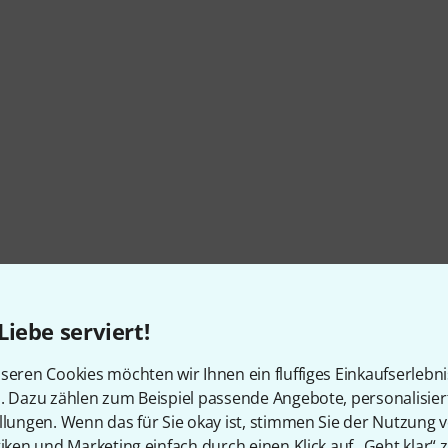
Liebe serviert!
seren Cookies möchten wir Ihnen ein fluffiges Einkaufserlebn
n. Dazu zählen zum Beispiel passende Angebote, personalisie
llungen. Wenn das für Sie okay ist, stimmen Sie der Nutzung 
tiken und Marketing einfach durch einen Klick auf „Geht klar“ z