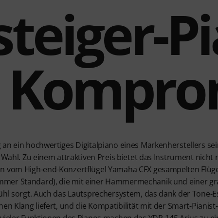
steiger-P
 Kompro
an ein hochwertiges Digitalpiano eines Markenherstellers sei
 Wahl. Zu einem attraktiven Preis bietet das Instrument nicht n
en vom High-end-Konzertflügel Yamaha CFX gesampelten Flüge
mer Standard), die mit einer Hammermechanik und einer gr
fühl sorgt. Auch das Lautsprechersystem, das dank der Tone
hen Klang liefert, und die Kompatibilität mit der Smart-Pianis