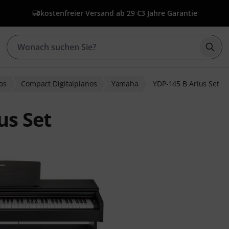
kostenfreier Versand ab 29 €
3 Jahre Garantie
Such
nos
Compact Digitalpianos
Yamaha
YDP-145 B Arius Set
us Set