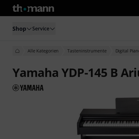
Shop
Service
Alle Kategorien
Tasteninstrumente
Digital Pia
Yamaha YDP-145 B Ari