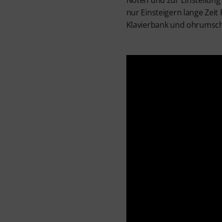
Noten und zur Einstellung
nur Einsteigern lange Zeit
Klavierbank und ohrumsch