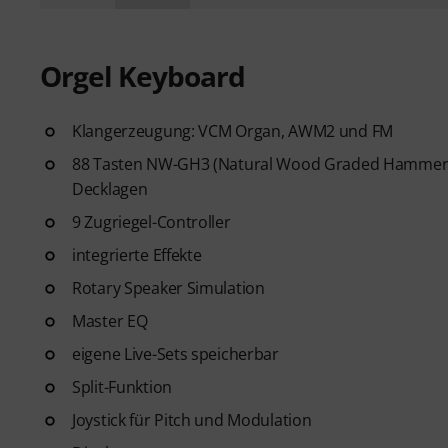
Orgel Keyboard
Klangerzeugung: VCM Organ, AWM2 und FM
88 Tasten NW-GH3 (Natural Wood Graded Hammer) T
Decklagen
9 Zugriegel-Controller
integrierte Effekte
Rotary Speaker Simulation
Master EQ
eigene Live-Sets speicherbar
Split-Funktion
Joystick für Pitch und Modulation