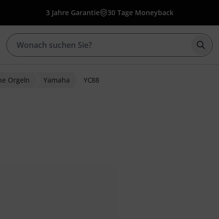
3 Jahre Garantie
30 Tage Moneyback
Such
he Orgeln
Yamaha
YC88
wertungen