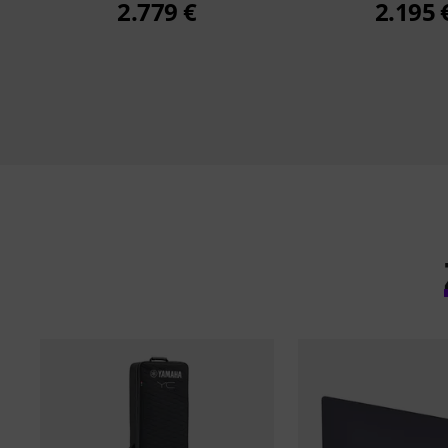
2.779 €
2.195 