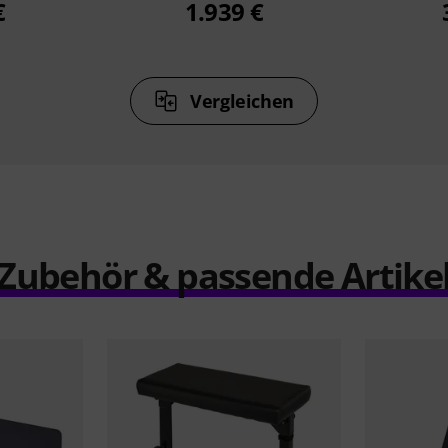
€
1.939 €
Vergleichen
Zubehör & passende Artike