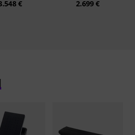
3.548 €
2.699 €
l