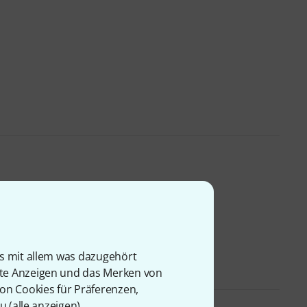
is mit allem was dazugehört
rte Anzeigen und das Merken von
von Cookies für Präferenzen,
u (
alle anzeigen
).