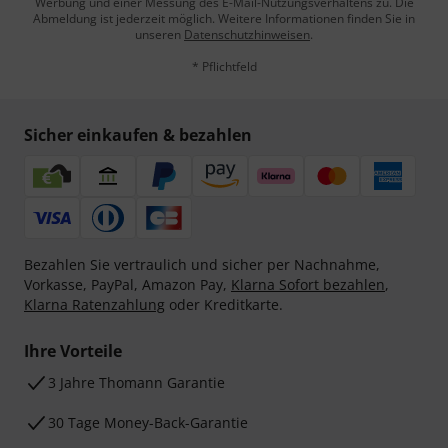
Werbung und einer Messung des E-Mail-Nutzungsverhaltens zu. Die
Abmeldung ist jederzeit möglich. Weitere Informationen finden Sie in
unseren
Datenschutzhinweisen
.
* Pflichtfeld
Sicher einkaufen & bezahlen
Bezahlen Sie vertraulich und sicher per Nachnahme,
Vorkasse, PayPal, Amazon Pay,
Klarna Sofort bezahlen
,
Klarna Ratenzahlung
oder Kreditkarte.
Ihre Vorteile
3 Jahre Thomann Garantie
30 Tage Money-Back-Garantie