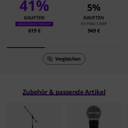
41%
5%
KAUFTEN
KAUFTEN
EV PXM-12MP
GENAU DIESES PRODUKT
619 €
949 €
Vergleichen
Zubehör & passende Artikel