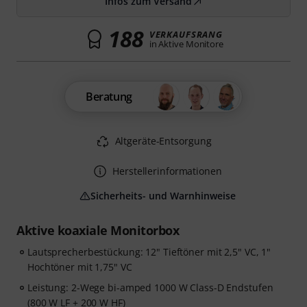
Infos zum Versand
188
VERKAUFSRANG
in Aktive Monitore
Beratung
Altgeräte-Entsorgung
Herstellerinformationen
Sicherheits- und Warnhinweise
Aktive koaxiale Monitorbox
Lautsprecherbestückung: 12" Tieftöner mit 2,5" VC, 1"
Hochtöner mit 1,75" VC
Leistung: 2-Wege bi-amped 1000 W Class-D Endstufen
(800 W LF + 200 W HF)