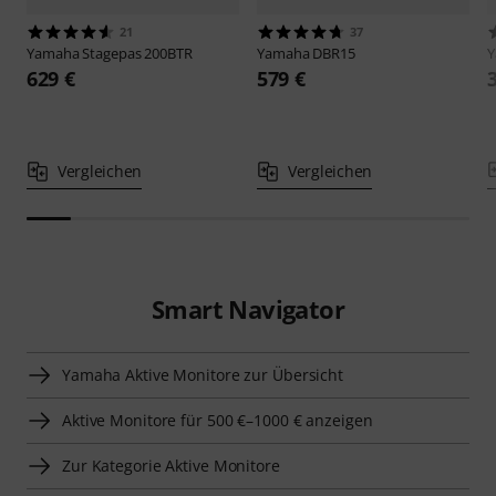
21
37
Yamaha
Stagepas 200BTR
Yamaha
DBR15
629 €
579 €
Vergleichen
Vergleichen
Smart Navigator
Yamaha Aktive Monitore zur Übersicht
Aktive Monitore für 500 €–1000 € anzeigen
Zur Kategorie Aktive Monitore