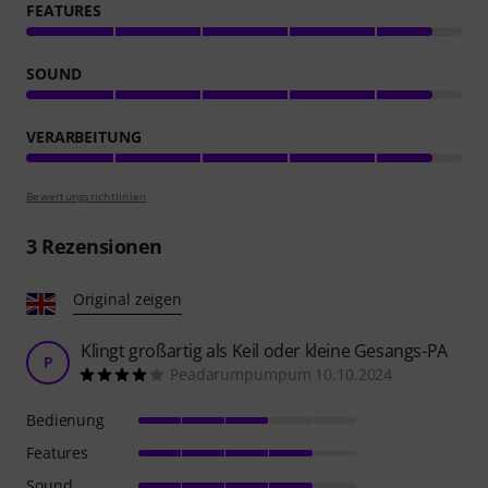
FEATURES
SOUND
VERARBEITUNG
Bewertungsrichtlinien
3
Rezensionen
Original zeigen
Klingt großartig als Keil oder kleine Gesangs-PA
P
Peadarumpumpum 10.10.2024
Bedienung
Features
Sound