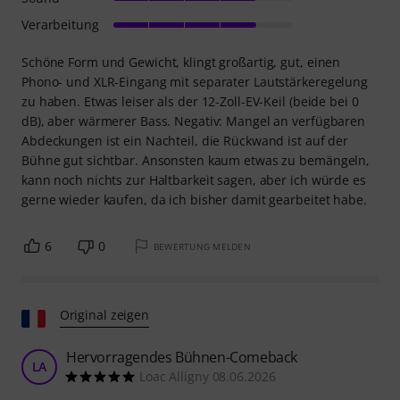
Verarbeitung
Schöne Form und Gewicht, klingt großartig, gut, einen
Phono- und XLR-Eingang mit separater Lautstärkeregelung
zu haben. Etwas leiser als der 12-Zoll-EV-Keil (beide bei 0
dB), aber wärmerer Bass. Negativ: Mangel an verfügbaren
Abdeckungen ist ein Nachteil, die Rückwand ist auf der
Bühne gut sichtbar. Ansonsten kaum etwas zu bemängeln,
kann noch nichts zur Haltbarkeit sagen, aber ich würde es
gerne wieder kaufen, da ich bisher damit gearbeitet habe.
6
0
BEWERTUNG MELDEN
Original zeigen
Hervorragendes Bühnen-Comeback
LA
Loac Alligny 08.06.2026