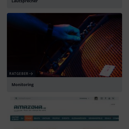
Lautsprecher
RATGEBER
Monitoring