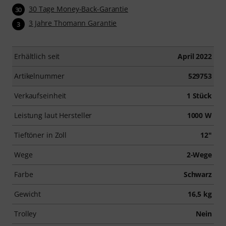
30 Tage Money-Back-Garantie
30
3 Jahre Thomann Garantie
3
Erhältlich seit
April 2022
Artikelnummer
529753
Verkaufseinheit
1 Stück
Leistung laut Hersteller
1000 W
Tieftöner in Zoll
12"
Wege
2-Wege
Farbe
Schwarz
Gewicht
16,5 kg
Trolley
Nein