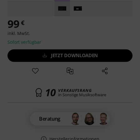
99
€
inkl. MwSt.
Sofort verfügbar
JETZT DOWNLOADEN
10
VERKAUFSRANG
in Sonstige Musiksoftware
Beratung
Herstellerinformationen