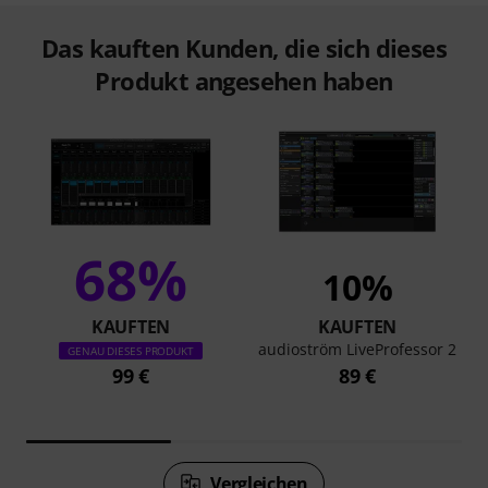
Das kauften Kunden, die sich dieses
Produkt angesehen haben
68%
10%
KAUFTEN
KAUFTEN
audioström LiveProfessor 2
GENAU DIESES PRODUKT
99 €
89 €
Vergleichen