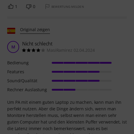
1
0
BEWERTUNG MELDEN
Original zeigen
Nicht schlecht
M
MasiRamirez 02.04.2024
Bedienung
Features
Sound/Qualität
Rechner Auslastung
Um PA mit einem guten Laptop zu machen, kann man ihn
perfekt nutzen. Aber die Dinge ändern sich, wenn man
Monitore herstellen muss, selbst wenn man einen sehr
guten Computer hat und den kleinsten Puffer verwendet, ist
die Latenz immer noch bemerkenswert, was es bei