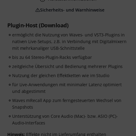
Sicherheits- und Warnhinweise
Plugin-Host (Download)
ermöglicht die Nutzung von Waves- und VST3-Plugins in
nativen Live-Setups, z.B. in Verbindung mit Digitalmixern
mit mehrkanaliger USB-Schnittstelle
bis zu 64 Stereo-Plugin-Racks verfügbar
zeitgleiche Übersicht und Bedienung mehrerer Plugins
Nutzung der gleichen Effektketten wie im Studio
für Live-Anwendungen mit minimaler Latenz optimiert
und abgestimmt
Waves mRecall App zum ferngesteuerten Wechsel von
Snapshots
Unterstützung von Core Audio (Mac)- bzw. ASIO (PC)-
Audio-Interfaces
Hinweis:
Effekte nicht im Lieferumfang enthalten