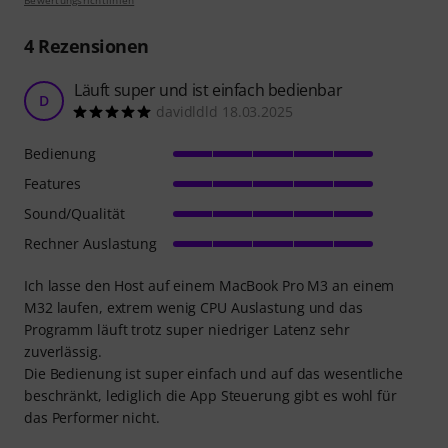
Bewertungsrichtlinien
4
Rezensionen
Läuft super und ist einfach bedienbar
D
davidldld 18.03.2025
Bedienung
Features
Sound/Qualität
Rechner Auslastung
Ich lasse den Host auf einem MacBook Pro M3 an einem
M32 laufen, extrem wenig CPU Auslastung und das
Programm läuft trotz super niedriger Latenz sehr
zuverlässig.
Die Bedienung ist super einfach und auf das wesentliche
beschränkt, lediglich die App Steuerung gibt es wohl für
das Performer nicht.