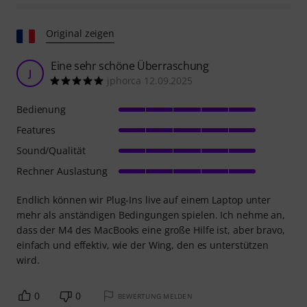
Original zeigen
Eine sehr schöne Überraschung
J
jphorca 12.09.2025
Bedienung
Features
Sound/Qualität
Rechner Auslastung
Endlich können wir Plug-Ins live auf einem Laptop unter
mehr als anständigen Bedingungen spielen. Ich nehme an,
dass der M4 des MacBooks eine große Hilfe ist, aber bravo,
einfach und effektiv, wie der Wing, den es unterstützen
wird.
0
0
BEWERTUNG MELDEN