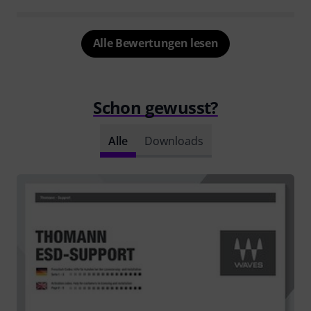
Alle Bewertungen lesen
Schon gewusst?
Alle
Downloads