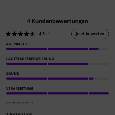
4
Kundenbewertungen
Jetzt bewerten
4.5
/ 5
ANSPRACHE
LAUTSTÄRKEREDUZIERUNG
SOUND
VERARBEITUNG
Bewertungsrichtlinien
1
Rezension