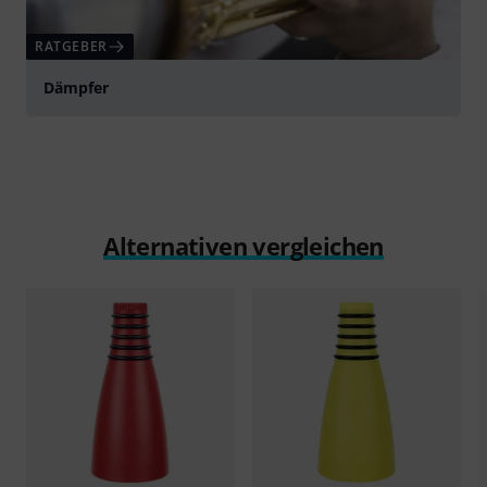
RATGEBER
Dämpfer
Alternativen vergleichen