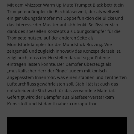
Mit dem Vhizzper Warm Up Mute Trumpet Black betritt ein
Trompetendämpfer die Blechbläserwelt, der als weltweit
einiger Übungsdämpfer mit Doppelfunktion die Blicke und
das Interesse der Musiker auf sich lenkt: So lässt er sich
dank des speziellen Konzepts als Übungsdämpfer für die
Trompete nutzen, auf der anderen Seite als
Mundstückdämpfer für das Mundstück-Buzzing. Wie
zeitgemäß und zugleich innovativ das Konzept derzeit ist,
zeigt auch, dass der Hersteller darauf sogar Patente
eintragen lassen konnte. Der Dämpfer überzeugt als
„musikalischer Herr der Ringe“ zudem mit konisch
angepasstem Innenrohr, was einen stabilen und zentrierten
Luftdurchfluss gewährleisten soll. Stabilität ist auch das
entscheidende Stichwort für das verwendete Material.
Gefertigt wird der Dämpfer aus Glasfaser-verstärktem
Kunststoff und ist damit nahezu unkaputtbar.