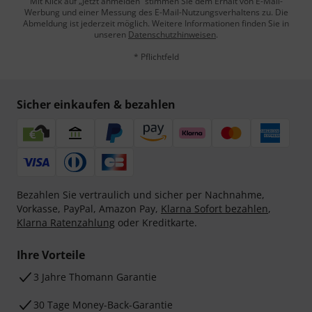
Mit Klick auf „Jetzt anmelden“ stimmen Sie dem Erhalt von E-Mail-
Werbung und einer Messung des E-Mail-Nutzungsverhaltens zu. Die
Abmeldung ist jederzeit möglich. Weitere Informationen finden Sie in
unseren
Datenschutzhinweisen
.
* Pflichtfeld
Sicher einkaufen & bezahlen
Bezahlen Sie vertraulich und sicher per Nachnahme,
Vorkasse, PayPal, Amazon Pay,
Klarna Sofort bezahlen
,
Klarna Ratenzahlung
oder Kreditkarte.
Ihre Vorteile
3 Jahre Thomann Garantie
30 Tage Money-Back-Garantie