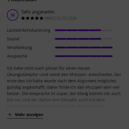
Sehr angenehm
M
MiAG 12.03.2024
Lautstärkereduzierung
Sound
Verarbeitung
Ansprache
Ich habe mich nach Jahren für einen neuen
Übungsdämpfer -und somit den Vhizzper- entschieden. Der
erste den ich hatte wurde nach dem Argument möglichst
günstig angeschafft, daher finde ich den Vhizzper sehr viel
besser. Die Ansprache ist super, der Klang kommt mir auch
klar vor und die Option den Dämpfer auch mit dem
Mundstück zu verwenden finde ich sehr gelungen.
Mehr anzeigen