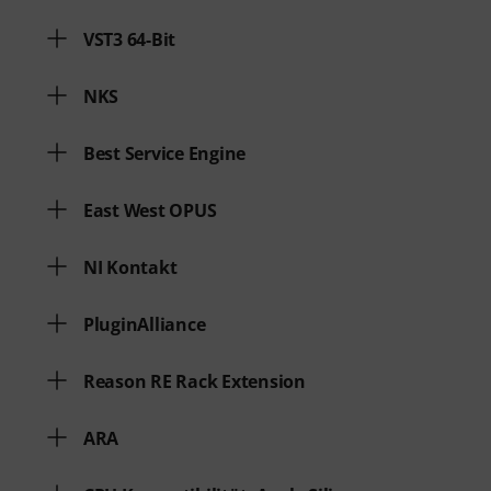
VST3 64-Bit
NKS
Best Service Engine
East West OPUS
NI Kontakt
PluginAlliance
Reason RE Rack Extension
ARA