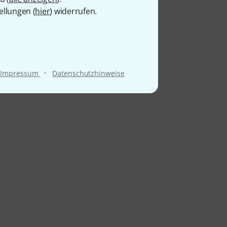
ellungen (
hier
) widerrufen.
·
Impressum
Datenschutzhinweise