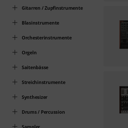
Gitarren / Zupfinstrumente
Blasinstrumente
Orchesterinstrumente
Orgeln
Saitenbässe
Streichinstrumente
Synthesizer
Drums / Percussion
Sampler