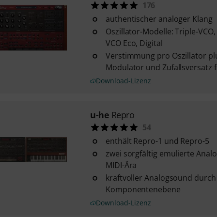
176
authentischer analoger Klang
Oszillator-Modelle: Triple-VCO
VCO Eco, Digital
Verstimmung pro Oszillator pl
Modulator und Zufallsversatz 
Download-Lizenz
u-he
Repro
54
enthält Repro-1 und Repro-5
zwei sorgfältig emulierte Anal
MIDI-Ära
kraftvoller Analogsound durch
Komponentenebene
Download-Lizenz