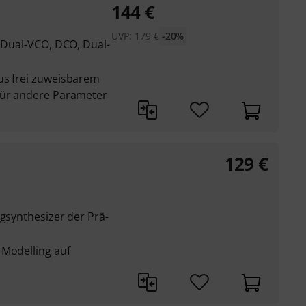
144
€
UVP:
179
€
-20%
, Dual-VCO, DCO, Dual-
us frei zuweisbarem
für andere Parameter
129
€
ogsynthesizer der Prä-
 Modelling auf