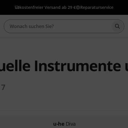
kostenfreier Versand ab 29 €
Reparaturservice
Such
tuelle Instrumente
7
u-he
Diva