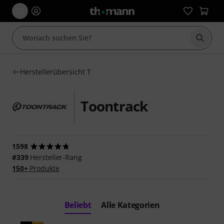
Suche 
Herstellerübersicht T
Toontrack
1598
#339
Hersteller-Rang
150+
Produkte
Beliebt
Alle Kategorien