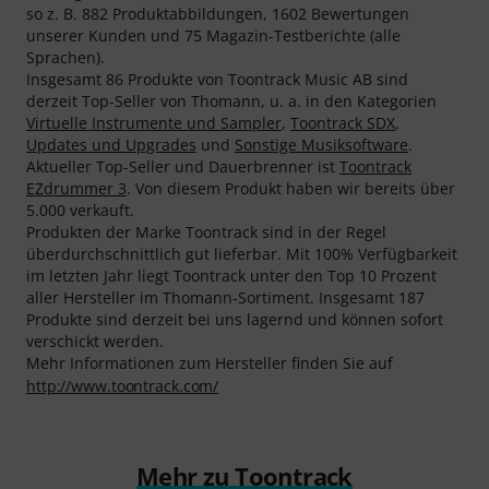
so z. B. 882 Produktabbildungen, 1602 Bewertungen
unserer Kunden und 75 Magazin-Testberichte (alle
Sprachen).
Insgesamt 86 Produkte von Toontrack Music AB sind
derzeit Top-Seller von Thomann, u. a. in den Kategorien
Virtuelle Instrumente und Sampler
,
Toontrack SDX
,
Updates und Upgrades
und
Sonstige Musiksoftware
.
Aktueller Top-Seller und Dauerbrenner ist
Toontrack
EZdrummer 3
. Von diesem Produkt haben wir bereits über
5.000 verkauft.
Produkten der Marke Toontrack sind in der Regel
überdurchschnittlich gut lieferbar. Mit 100% Verfügbarkeit
im letzten Jahr liegt Toontrack unter den Top 10 Prozent
aller Hersteller im Thomann-Sortiment. Insgesamt 187
Produkte sind derzeit bei uns lagernd und können sofort
verschickt werden.
Mehr Informationen zum Hersteller finden Sie auf
http://www.toontrack.com/
Mehr zu Toontrack