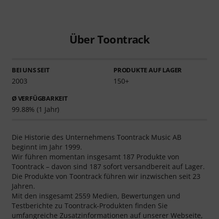
Über Toontrack
BEI UNS SEIT
PRODUKTE AUF LAGER
2003
150+
Ø VERFÜGBARKEIT
99.88% (1 Jahr)
Die Historie des Unternehmens Toontrack Music AB
beginnt im Jahr 1999.
Wir führen momentan insgesamt 187 Produkte von
Toontrack – davon sind 187 sofort versandbereit auf Lager.
Die Produkte von Toontrack führen wir inzwischen seit 23
Jahren.
Mit den insgesamt 2559 Medien, Bewertungen und
Testberichte zu Toontrack-Produkten finden Sie
umfangreiche Zusatzinformationen auf unserer Webseite,