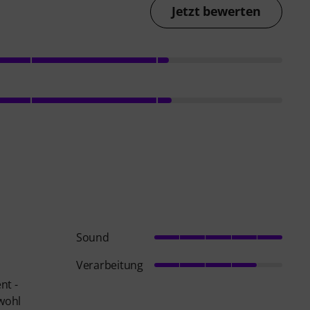
Jetzt bewerten
Sound
Verarbeitung
nt -
 wohl