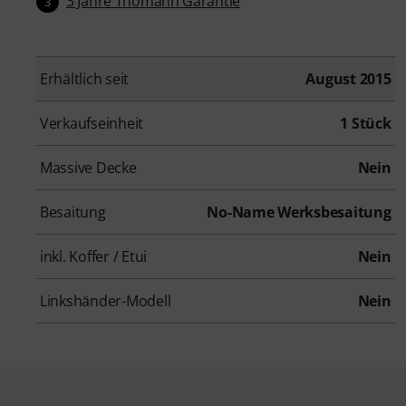
3 Jahre Thomann Garantie
3
Erhältlich seit
August 2015
Verkaufseinheit
1 Stück
Massive Decke
Nein
Besaitung
No-Name Werksbesaitung
inkl. Koffer / Etui
Nein
Linkshänder-Modell
Nein