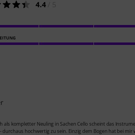
4.4
/ 5
EITUNG
er
h als kompletter Neuling in Sachen Cello scheint das Instrume
 - durchaus hochwertig zu sein. Einzig dem Bogen hat bei mir