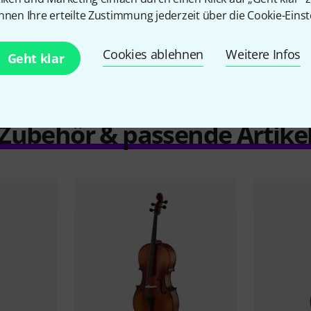
Vergleichen
nnen Ihre erteilte Zustimmung jederzeit über die Cookie-Einst
Cookies ablehnen
Weitere Infos
Geht klar
Zubehör & passende Artike