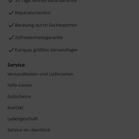
30 Tage Money-Back-Garantie
Reparaturservice
Beratung durch Fachexperten
Zufriedenheitsgarantie
Europas größtes Versandlager
Service
Versandkosten und Lieferzeiten
Hilfe-Center
Gutscheine
Kontakt
Ladengeschäft
Service im Überblick