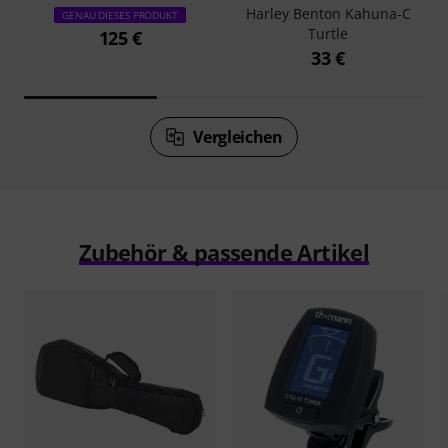
Harley Benton Kahuna-C
GENAU DIESES PRODUKT
Turtle
125 €
33 €
Vergleichen
Zubehör & passende Artikel