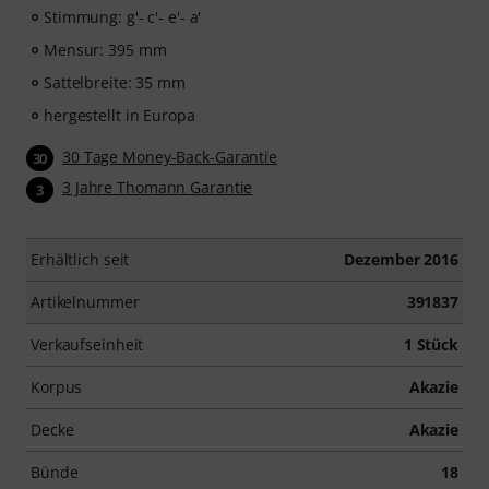
Stimmung: g'- c'- e'- a'
Mensur: 395 mm
Sattelbreite: 35 mm
hergestellt in Europa
30 Tage Money-Back-Garantie
30
3 Jahre Thomann Garantie
3
Erhältlich seit
Dezember 2016
Artikelnummer
391837
Verkaufseinheit
1 Stück
Korpus
Akazie
Decke
Akazie
Bünde
18