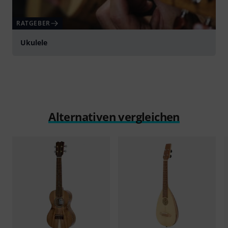
RATGEBER
Ukulele
Alternativen vergleichen