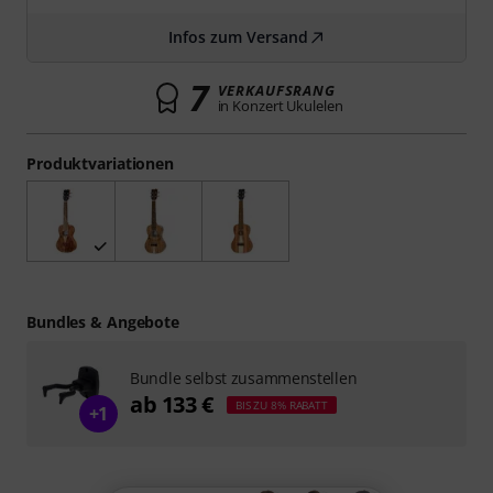
Infos zum Versand
7
VERKAUFSRANG
in Konzert Ukulelen
Produktvariationen
Bundles & Angebote
Bundle selbst zusammenstellen
ab 133 €
BIS ZU 8% RABATT
+1