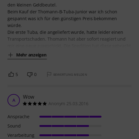
den kleinen Geldbeutel.
Beim Kauf der Thomann-B-Tuba-Junior war ich schon
gespannt was ich für den günstigen Preis bekommen
würde.
Die erste Tuba, die angeliefert wurde, hatte leider einen
Transportschaden. Thomann hat aber sofort reagiert und
mir eine neue zugeschickt. Die Spedition hat diese gebracht
Mehr anzeigen
5
0
BEWERTUNG MELDEN
Wow
A
Anonym 25.03.2016
Ansprache
Sound
Verarbeitung