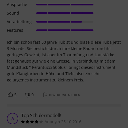
Ansprache
Sound
Verarbeitung
Features
Ich bin schon fast 50 Jahre Tubist und blase diese Tuba jetzt
3 Monate. Sie besticht durch ihre kleine Bauart und ihr
geringes Gewicht, ist aber im Tonumfang und Lautstärke
fast genauso gut wie eine Grosse. In Verbindung mit dem
Mundstück " Perantucci 50plus" bringt dieses Instrument
gute Klangfarben in Höhe und Tiefe,also ein sehr
gelungenes Instrument zu kleinem Preis.
5
0
BEWERTUNG MELDEN
Top Schülermodell!
A
Anonym 25.10.2016