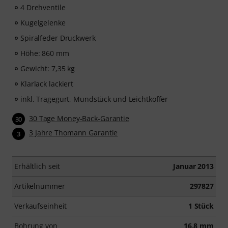
4 Drehventile
Kugelgelenke
Spiralfeder Druckwerk
Höhe: 860 mm
Gewicht: 7,35 kg
Klarlack lackiert
inkl. Tragegurt, Mundstück und Leichtkoffer
30 Tage Money-Back-Garantie
30
3 Jahre Thomann Garantie
3
Erhältlich seit
Januar 2013
Artikelnummer
297827
Verkaufseinheit
1 Stück
Bohrung von
16,8 mm