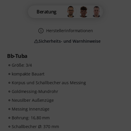
Beratung
Herstellerinformationen
Sicherheits- und Warnhinweise
Bb-Tuba
Größe: 3/4
kompakte Bauart
Korpus und Schallbecher aus Messing
Goldmessing-Mundrohr
Neusilber Außenzüge
Messing Innenzüge
Bohrung: 16,80 mm
Schallbecher Ø: 370 mm