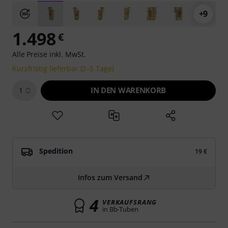
+9
1.498
€
Alle Preise inkl. MwSt.
Kurzfristig lieferbar (2–5 Tage)
IN DEN WARENKORB
1
Spedition
19 €
Infos zum Versand
4
VERKAUFSRANG
in Bb-Tuben