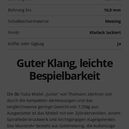
Bohrung bis
16,8 mm
Schallbechermaterial
Messing
Finish
Klarlack lackiert
Koffer oder Gigbag
Ja
Guter Klang, leichte
Bespielbarkeit
Die Bb-Tuba Model „Junior“ von Thomann zeichnet sich
durch die kompakten Abmessungen und das
vergleichsweise geringe Gewicht von 7,35kg aus.
Ausgestattet ist das Modell mit vier Zylinderventilen, einem
Spiralfederdruckwerk und leichtgängigen Kugelgelenken.
Das Mundrohr besteht aus Goldmessing, die Außenzüge