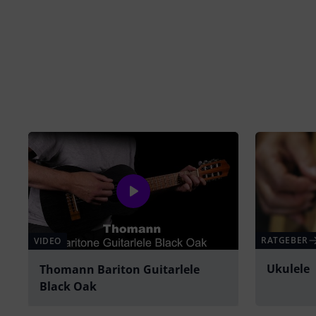
RATGEBER
VIDEO
Ukulele
Thomann Bariton Guitarlele
Black Oak
abspielen