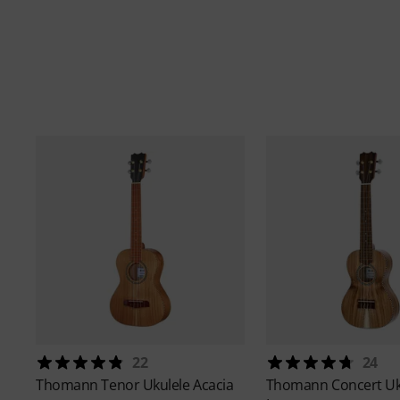
22
24
Thomann
Tenor Ukulele Acacia
Thomann
Concert Uk