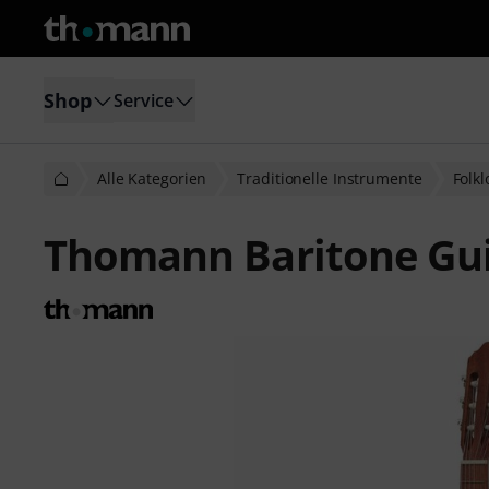
Shop
Service
Alle Kategorien
Traditionelle Instrumente
Folk
Thomann Baritone Gui