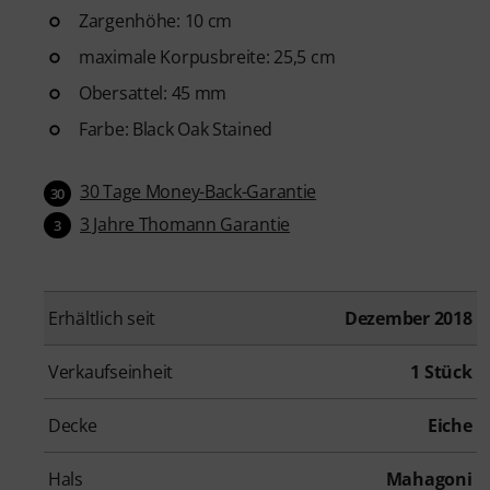
Zargenhöhe: 10 cm
maximale Korpusbreite: 25,5 cm
Obersattel: 45 mm
Farbe: Black Oak Stained
30 Tage Money-Back-Garantie
30
3 Jahre Thomann Garantie
3
Erhältlich seit
Dezember 2018
Verkaufseinheit
1 Stück
Decke
Eiche
Hals
Mahagoni