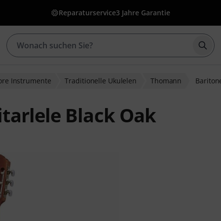
Reparaturservice
3 Jahre Garantie
Such
lore Instrumente
Traditionelle Ukulelen
Thomann
Bariton
tarlele Black Oak