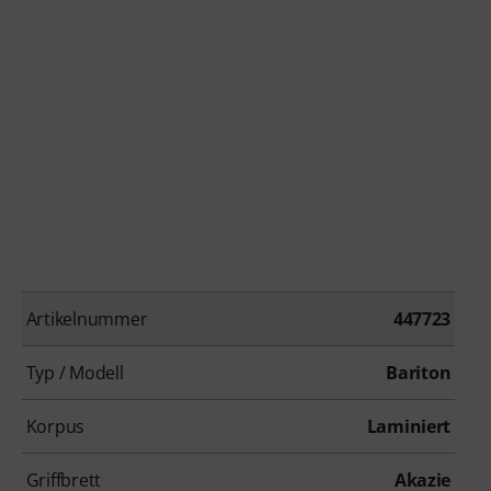
Artikelnummer
447723
Typ / Modell
Bariton
Korpus
Laminiert
Griffbrett
Akazie