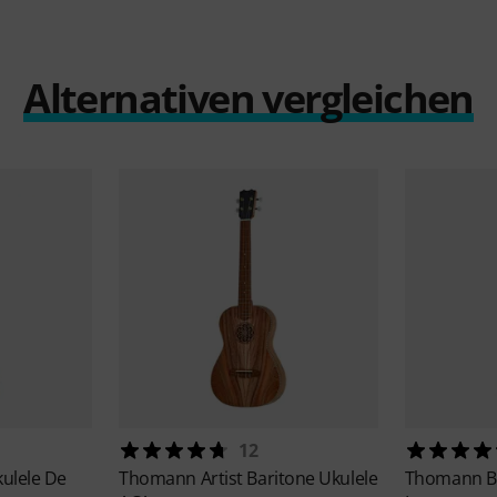
Alternativen vergleichen
12
ulele De
Thomann
Artist Baritone Ukulele
Thomann
B