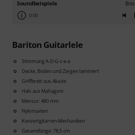
Soundbeispiele
Bos
0:00
Bariton Guitarlele
Stimmung A-D-G-c-e-a
Decke, Boden und Zargen laminiert
Griffbrett aus Akazie
Hals aus Mahagoni
Mensur: 480 mm
Nylonsaiten
Konzertgitarren-Mechaniken
Gesamtlänge: 78,5 cm