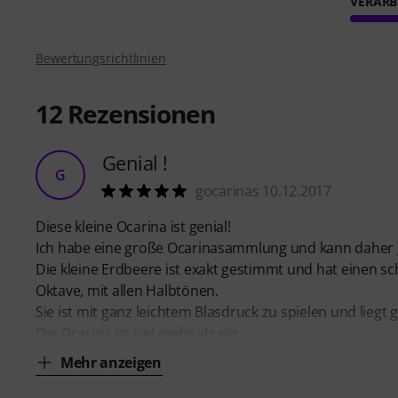
VERARB
Bewertungsrichtlinien
12
Rezensionen
Genial !
G
gocarinas 10.12.2017
Diese kleine Ocarina ist genial!
Ich habe eine große Ocarinasammlung und kann daher g
Die kleine Erdbeere ist exakt gestimmt und hat einen
Oktave, mit allen Halbtönen.
Sie ist mit ganz leichtem Blasdruck zu spielen und liegt 
Die Ocarina ist viel mehr als ein
Mehr anzeigen