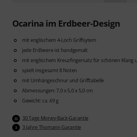
Ocarina im Erdbeer-Design
mit englischem 4-Loch Griffsytem
jede Erdbeere ist handgemalt
mit englischem Kreuzfingersatz für schönen Klang 
spielt insgesamt 8 Noten
mit Umhängeschnur und Grifftabelle
Abmessungen: 7,0 x 5,0 x 5,0 cm
Gewicht: ca. 69 g
30 Tage Money-Back-Garantie
30
3 Jahre Thomann Garantie
3