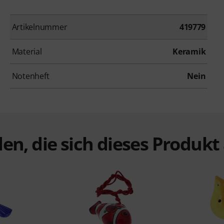
Artikelnummer
419779
Material
Keramik
Notenheft
Nein
en, die sich dieses Produk