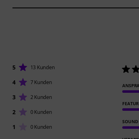
5
13 Kunden
4
7 Kunden
ANSPR
3
2 Kunden
FEATUR
2
0 Kunden
SOUND
1
0 Kunden