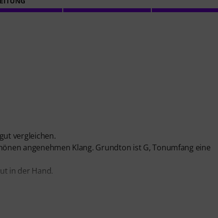
EITUNG
ut vergleichen.
 schönen angenehmen Klang. Grundton ist G, Tonumfang eine
gut in der Hand.