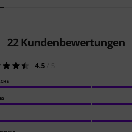
22
Kundenbewertungen
4.5
/ 5
ACHE
ES