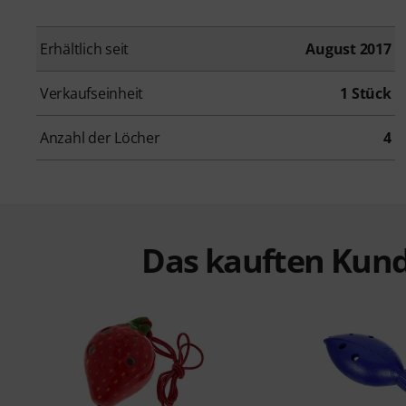
Erhältlich seit
August 2017
Verkaufseinheit
1 Stück
Anzahl der Löcher
4
Das kauften Kund