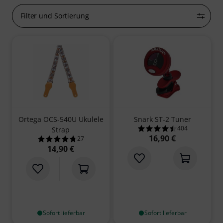
Filter und Sortierung
Ortega OCS-540U Ukulele
Snark ST-2 Tuner
404
Strap
4.5 von 5 Sterne
16,90 €
27
4.7 von 5 Sternen aus 27 Kundenbewertungen
14,90 €
Sofort lieferbar
Sofort lieferbar