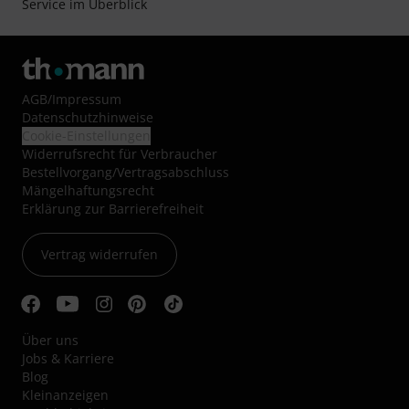
Service im Überblick
AGB
/
Impressum
Datenschutzhinweise
Cookie-Einstellungen
Widerrufsrecht für Verbraucher
Bestellvorgang/Vertragsabschluss
Mängelhaftungsrecht
Erklärung zur Barrierefreiheit
Vertrag widerrufen
Über uns
Jobs & Karriere
Blog
Kleinanzeigen