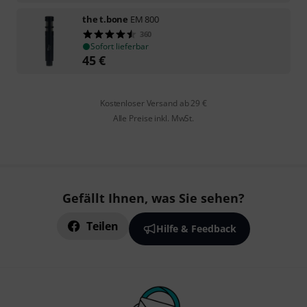
the t.bone
EM 800
360
Sofort lieferbar
45
€
Kostenloser Versand ab 29 €
Alle Preise inkl. MwSt.
Gefällt Ihnen, was Sie sehen?
Teilen
Hilfe & Feedback