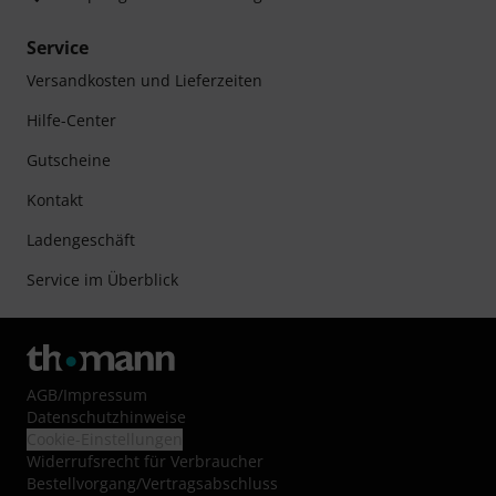
Service
Versandkosten und Lieferzeiten
Hilfe-Center
Gutscheine
Kontakt
Ladengeschäft
Service im Überblick
AGB
/
Impressum
Datenschutzhinweise
Cookie-Einstellungen
Widerrufsrecht für Verbraucher
Bestellvorgang/Vertragsabschluss