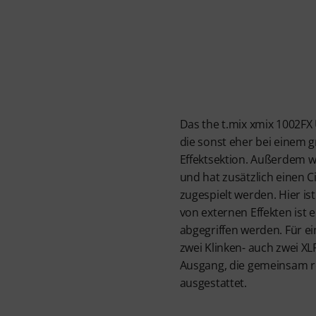
Das the t.mix xmix 1002FX 
die sonst eher bei einem gr
Effektsektion. Außerdem w
und hat zusätzlich einen C
zugespielt werden. Hier i
von externen Effekten ist
abgegriffen werden. Für ei
zwei Klinken- auch zwei X
Ausgang, die gemeinsam reg
ausgestattet.