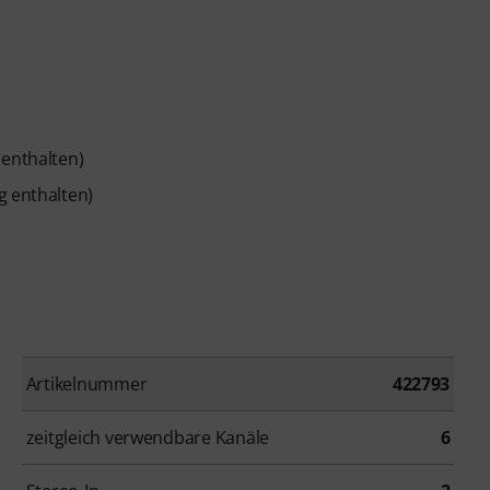
 enthalten)
g enthalten)
Artikelnummer
422793
zeitgleich verwendbare Kanäle
6