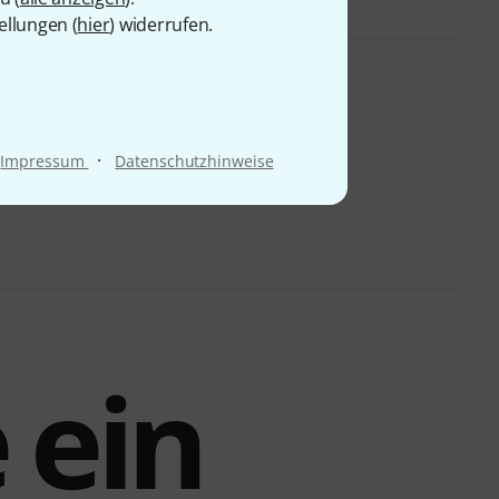
ellungen (
hier
) widerrufen.
·
Impressum
Datenschutzhinweise
 ein