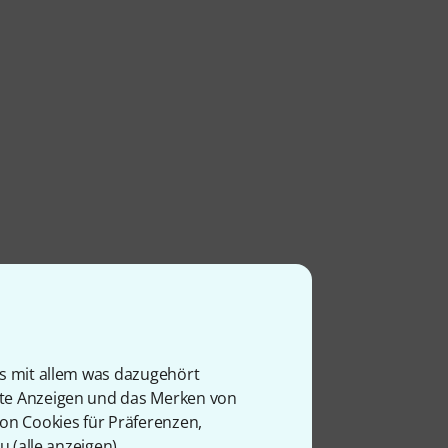
is mit allem was dazugehört
rte Anzeigen und das Merken von
von Cookies für Präferenzen,
u (
alle anzeigen
).