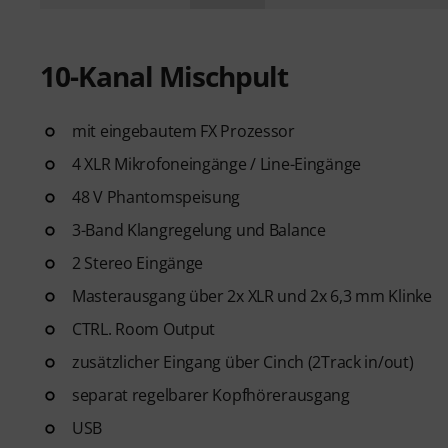
10-Kanal Mischpult
mit eingebautem FX Prozessor
4 XLR Mikrofoneingänge / Line-Eingänge
48 V Phantomspeisung
3-Band Klangregelung und Balance
2 Stereo Eingänge
Masterausgang über 2x XLR und 2x 6,3 mm Klinke
CTRL. Room Output
zusätzlicher Eingang über Cinch (2Track in/out)
separat regelbarer Kopfhörerausgang
USB