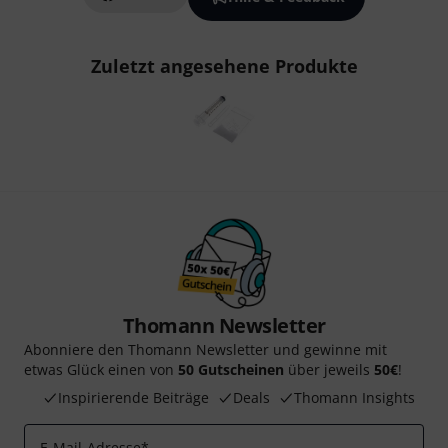
Zuletzt angesehene Produkte
Thomann Newsletter
Abonniere den Thomann Newsletter und gewinne mit
etwas Glück einen von
50 Gutscheinen
über jeweils
50€
!
Inspirierende Beiträge
Deals
Thomann Insights
E-Mail-Adresse
*