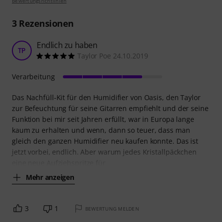
Bewertungsrichtlinien
3
Rezensionen
Endlich zu haben
TP
Taylor Poe 24.10.2019
Verarbeitung
Das Nachfüll-Kit für den Humidifier von Oasis, den Taylor
zur Befeuchtung für seine Gitarren empfiehlt und der seine
Funktion bei mir seit Jahren erfüllt, war in Europa lange
kaum zu erhalten und wenn, dann so teuer, dass man
gleich den ganzen Humidifier neu kaufen konnte. Das ist
jetzt vorbei, endlich. Aber warum jedes Kristallpäckchen
eine neue Aufziehspritze für
Mehr anzeigen
3
1
BEWERTUNG MELDEN