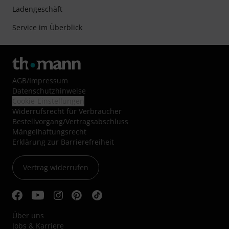
Ladengeschäft
Service im Überblick
AGB
/
Impressum
Datenschutzhinweise
Cookie-Einstellungen
Widerrufsrecht für Verbraucher
Bestellvorgang/Vertragsabschluss
Mängelhaftungsrecht
Erklärung zur Barrierefreiheit
Vertrag widerrufen
Über uns
Jobs & Karriere