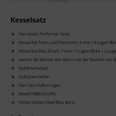
Kesselsatz
Starclassic Performer Serie
Kessel bei Toms und Floortoms: 6 mm / 4 Lagen Bir
Kessel bei Bass Drum: 7 mm / 5 Lagen Birke + 2 La
vereint die Wärme von Ahorn mit der Klarheit von B
lackierte Kessel
Gußspannreifen
Star-Cast Halterungen
Modell MBS42S-MSL
Farbe: Molten Steel Blue Burst