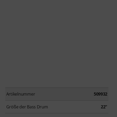
Artikelnummer
509932
Größe der Bass Drum
22"