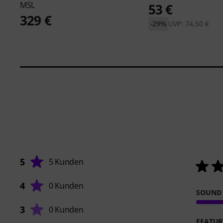
MSL
53 €
329 €
-29%
UVP: 74,50 €
5
5 Kunden
4
0 Kunden
SOUND
3
0 Kunden
FEATUR