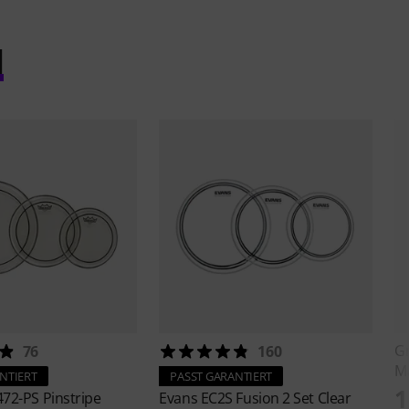
l
G
76
160
Ma
NTIERT
PASST GARANTIERT
1
72-PS Pinstripe
Evans
EC2S Fusion 2 Set Clear