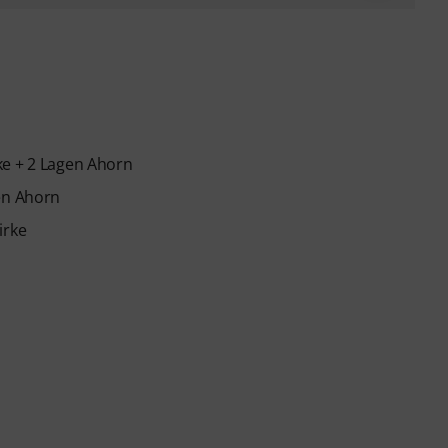
ke + 2 Lagen Ahorn
gen Ahorn
irke