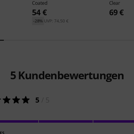
Coated
Clear
54 €
69 €
-28%
UVP: 74,50 €
5
Kundenbewertungen
5
/ 5
ES