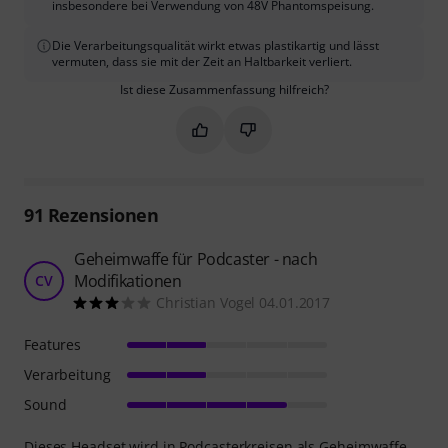
insbesondere bei Verwendung von 48V Phantomspeisung.
Die Verarbeitungsqualität wirkt etwas plastikartig und lässt
vermuten, dass sie mit der Zeit an Haltbarkeit verliert.
Ist diese Zusammenfassung hilfreich?
Markieren Sie diese Zusammenfassung
Markieren Sie diese Zusammen
91
Rezensionen
Geheimwaffe für Podcaster - nach
Modifikationen
CV
Christian Vogel 04.01.2017
Features
Verarbeitung
Sound
Dieses Headset wird in Podcasterkreisen als Geheimwaffe