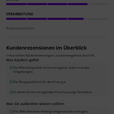
VERARBEITUNG
Bewertungsrichtlinien
Kundenrezensionen im Überblick
Aus echten Käuferbewertungen, zusammengefasst durch KI
Was Käufern gefiel:
Die Mikrofonqualität ist hervorragend, selbst in lauten
Umgebungen.
Die Klangqualität ist für den Preis gut.
Es bietet ein hervorragendes Preis-Leistungs-Verhältnis.
Was Sie außerdem wissen sollten:
Das Mikrofon kann Hintergrundgeräusche erzeugen,