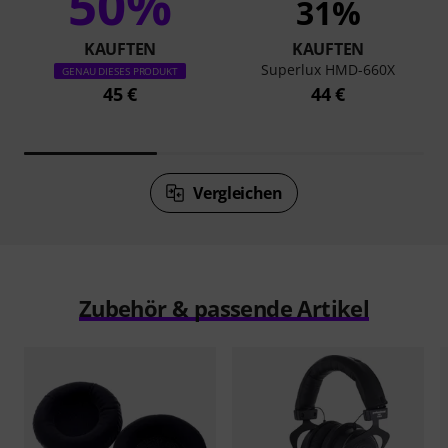
50%
31%
KAUFTEN
KAUFTEN
Superlux HMD-660X
GENAU DIESES PRODUKT
45 €
44 €
Vergleichen
Zubehör & passende Artikel