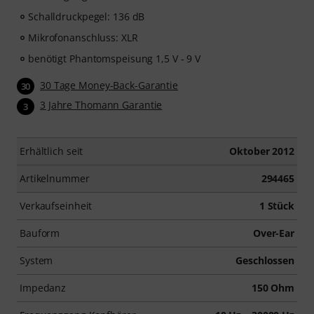
Schalldruckpegel: 136 dB
Mikrofonanschluss: XLR
benötigt Phantomspeisung 1,5 V - 9 V
30 Tage Money-Back-Garantie
30
3 Jahre Thomann Garantie
3
Erhältlich seit
Oktober 2012
Artikelnummer
294465
Verkaufseinheit
1 Stück
Bauform
Over-Ear
System
Geschlossen
Impedanz
150 Ohm