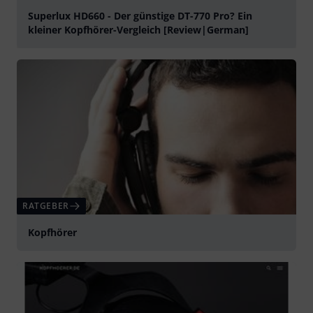
Superlux HD660 - Der günstige DT-770 Pro? Ein
kleiner Kopfhörer-Vergleich [Review|German]
abspielen
RATGEBER
Kopfhörer