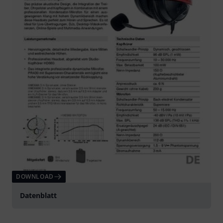
DOWNLOAD
Datenblatt