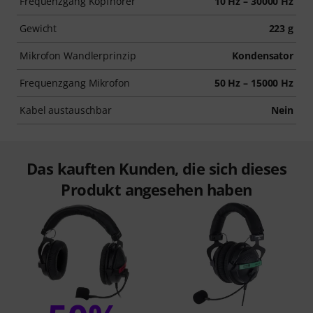
Frequenzgang Kopfhörer
10 Hz – 30000 Hz
Gewicht
223 g
Mikrofon Wandlerprinzip
Kondensator
Frequenzgang Mikrofon
50 Hz – 15000 Hz
Kabel austauschbar
Nein
Das kauften Kunden, die sich dieses
Produkt angesehen haben