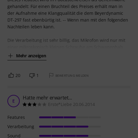
gehandelt: Für einen Bruchteil des Preises erhält man in
der Aufnahme eine Klangqualität die dem Beyerdynamic
DT-297 fast ebenbürtig ist. -- Wenn man mit den folgenden
Nachteilen leben kann.
Die Verarbeitung ist sehr billig, das Mikrofon wird nur mit
einer mikroskopisch kleinen Schraube am Schwanenhals
Mehr anzeigen
20
1
BEWERTUNG MELDEN
Hatte mehr erwartet...
E
Erste*Liebe 20.06.2014
Features
Verarbeitung
Sound