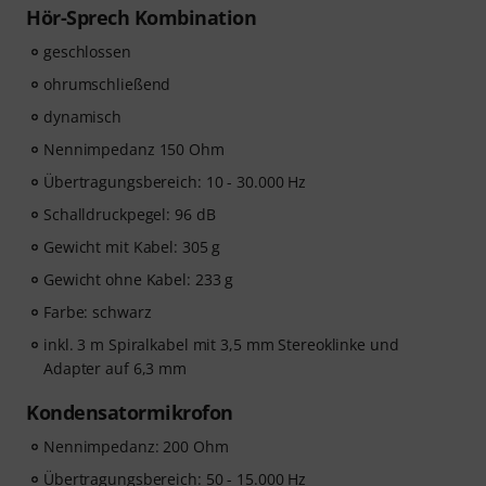
Hör-Sprech Kombination
geschlossen
ohrumschließend
dynamisch
Nennimpedanz 150 Ohm
Übertragungsbereich: 10 - 30.000 Hz
Schalldruckpegel: 96 dB
Gewicht mit Kabel: 305 g
Gewicht ohne Kabel: 233 g
Farbe: schwarz
inkl. 3 m Spiralkabel mit 3,5 mm Stereoklinke und
Adapter auf 6,3 mm
Kondensatormikrofon
Nennimpedanz: 200 Ohm
Übertragungsbereich: 50 - 15.000 Hz