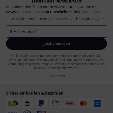
Thomann Newsletter
Abonniere den Thomann Newsletter und gewinne mit
etwas Glück einen von
50 Gutscheinen
über jeweils
50€
!
Inspirierende Beiträge
Deals
Thomann Insights
E-Mail-Adresse
*
Jetzt anmelden
Mit Klick auf „Jetzt anmelden“ stimmen Sie dem Erhalt von E-Mail-
Werbung und einer Messung des E-Mail-Nutzungsverhaltens zu. Die
Abmeldung ist jederzeit möglich. Weitere Informationen finden Sie in
unseren
Datenschutzhinweisen
.
* Pflichtfeld
Sicher einkaufen & bezahlen