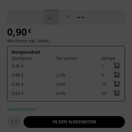
0,90
€
Alle Preise inkl. MwSt.
Mengenrabatt
Stückpreis
Sie sparen
Menge
0,90 €
1
0,88 €
2,2%
5
0,85 €
5,6%
10
0,82 €
8,9%
25
Sofort lieferbar
IN DEN WARENKORB
1