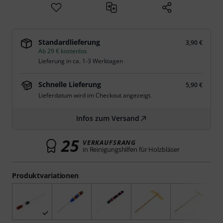
Standardlieferung
3,90 €
Ab 29 € kostenlos
Lieferung in ca. 1-3 Werktagen
Schnelle Lieferung
5,90 €
Lieferdatum wird im Checkout angezeigt.
Infos zum Versand
25
VERKAUFSRANG
in Reinigungshilfen für Holzbläser
Produktvariationen