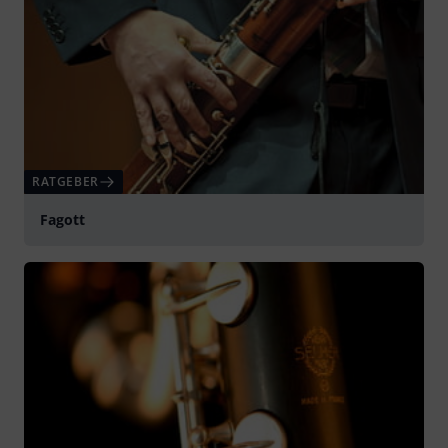
RATGEBER
Fagott