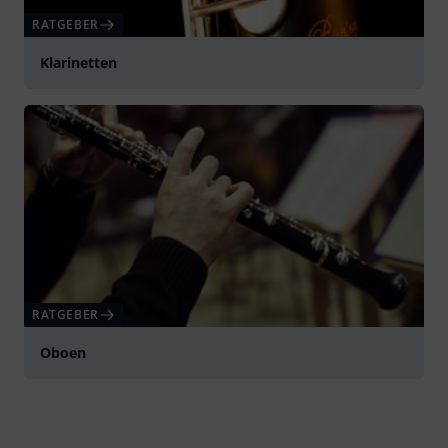
RATGEBER
Klarinetten
RATGEBER
Oboen