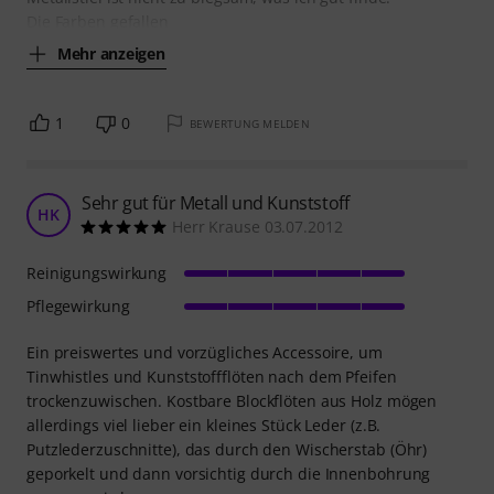
Die Farben gefallen
Mehr anzeigen
1
0
BEWERTUNG MELDEN
Sehr gut für Metall und Kunststoff
HK
Herr Krause 03.07.2012
Reinigungswirkung
Pflegewirkung
Ein preiswertes und vorzügliches Accessoire, um
Tinwhistles und Kunststoffflöten nach dem Pfeifen
trockenzuwischen. Kostbare Blockflöten aus Holz mögen
allerdings viel lieber ein kleines Stück Leder (z.B.
Putzlederzuschnitte), das durch den Wischerstab (Öhr)
geporkelt und dann vorsichtig durch die Innenbohrung