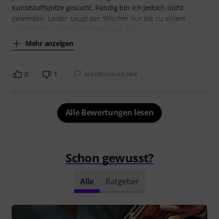
Kunststoffspitze gesucht. Fündig bin ich jedoch nicht
geworden. Leider saugt der Wischer nur bis zu einem
bestimmten Grad Feuchtigkeit auf. Im
Mehr anzeigen
0
1
BEWERTUNG MELDEN
Alle Bewertungen lesen
Schon gewusst?
Alle
Ratgeber