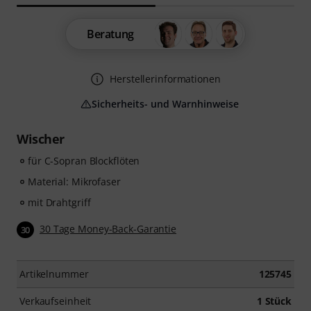
Beratung
Herstellerinformationen
Sicherheits- und Warnhinweise
Wischer
für C-Sopran Blockflöten
Material: Mikrofaser
mit Drahtgriff
30 Tage Money-Back-Garantie
30
Artikelnummer
125745
Verkaufseinheit
1 Stück