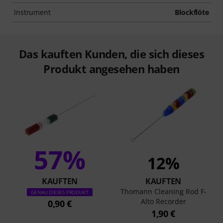
Instrument
Blockflöte
Das kauften Kunden, die sich dieses
Produkt angesehen haben
57%
12%
KAUFTEN
KAUFTEN
Thomann Cleaning Rod F-
GENAU DIESES PRODUKT
Alto Recorder
0,90 €
1,90 €