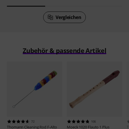
Vergleichen
Zubehör & passende Artikel
72
106
Thomann
Cleaning Rod F-Alto
Moeck
1020 Flauto 1 Plus