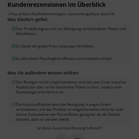
Kundenrezensionen im Überblick
Aus echten Käuferbewertungen, zusammengefasst durch KI
Was Käufern gefiel:
Das Produkt eignet sich zur Reinigung verschiedener Flöten und
Blockflöten.
Es bietet ein gutes Preis-Leistungs-Verhältnis.
Es absorbiert Feuchtigkeit effizient und trocknet schnell.
Was Sie außerdem wissen sollten:
Der Reiniger reicht möglicherweise nicht bis zum Ende mancher
Kopfstücke oder ist für bestimmte Flöten zu kurz, sodass eine
Demontage erforderlich ist.
Die Kunststoffspitze kann die Reinigung in engen Ecken
erschweren, und das Produkt ist möglicherweise nicht für sehr
dünne Instrumente wie Piccoloflöten geeignet, da die Gefahr
besteht, dass es stecken bleibt.
Ist diese Zusammenfassung hilfreich?