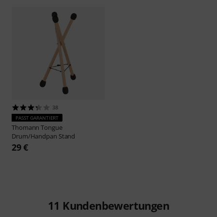
38
PASST GARANTIERT
Thomann
Tongue
Drum/Handpan Stand
29 €
11
Kundenbewertungen