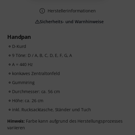
Herstellerinformationen
Sicherheits- und Warnhinweise
Handpan
D-Kurd
9 Töne: D / A, B, C, D, E, F, G, A
A = 440 Hz
konkaves Zentraltonfeld
Gummiring
Durchmesser: ca. 56 cm
Höhe: ca. 26 cm
inkl. Rucksacktasche, Ständer und Tuch
Hinweis:
Farbe kann aufgrund des Herstellungsprozesses
variieren