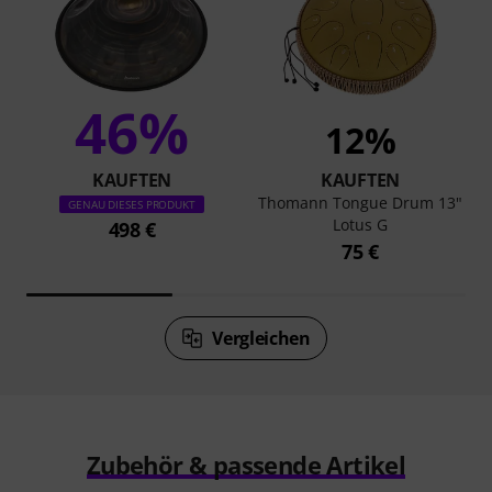
46%
12%
KAUFTEN
KAUFTEN
Thomann Tongue Drum 13"
GENAU DIESES PRODUKT
Lotus G
498 €
75 €
Vergleichen
Zubehör & passende Artikel