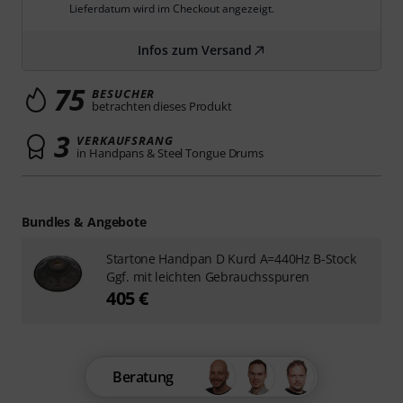
Lieferdatum wird im Checkout angezeigt.
Infos zum Versand
75
BESUCHER
betrachten dieses Produkt
3
VERKAUFSRANG
in Handpans & Steel Tongue Drums
Bundles & Angebote
Startone Handpan D Kurd A=440Hz B-Stock
Ggf. mit leichten Gebrauchsspuren
405 €
Beratung