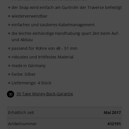
der Snap wird einfach am Gurtrohr der Traverse befestigt
wiederverwendbar
einfaches und sauberes Kabelmanagement
die leichte einhändige Handhabung spart Zeit beim Auf-
und Abbau
passend für Rohre von 48 - 51 mm
robustes und trittfestes Material
made in Germany
Farbe: Silber
Liefermenge: 4 Stück
30 Tage Money-Back-Garantie
30
Erhältlich seit
Mai 2017
Artikelnummer
412191