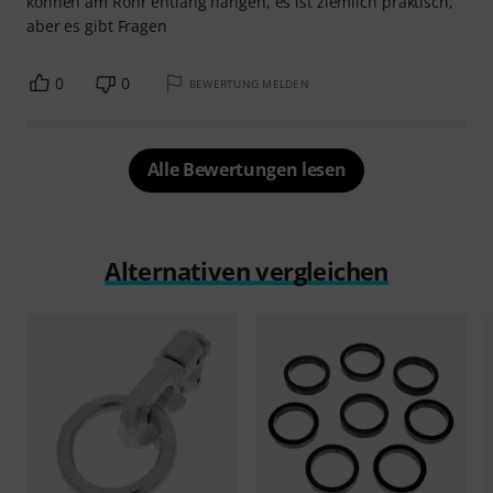
können am Rohr entlang hängen, es ist ziemlich praktisch,
aber es gibt Fragen
0
0
BEWERTUNG MELDEN
Alle Bewertungen lesen
Alternativen vergleichen