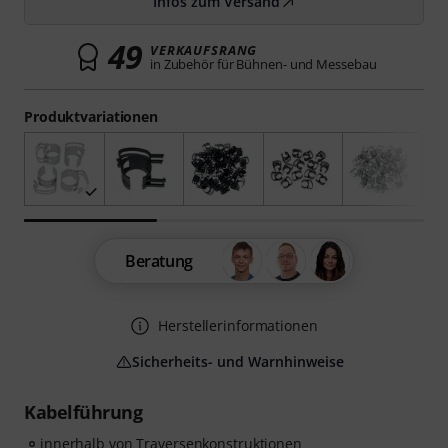
Infos zum Versand
49
VERKAUFSRANG
in Zubehör für Bühnen- und Messebau
Produktvariationen
Beratung
Herstellerinformationen
Sicherheits- und Warnhinweise
Kabelführung
innerhalb von Traversenkonstruktionen