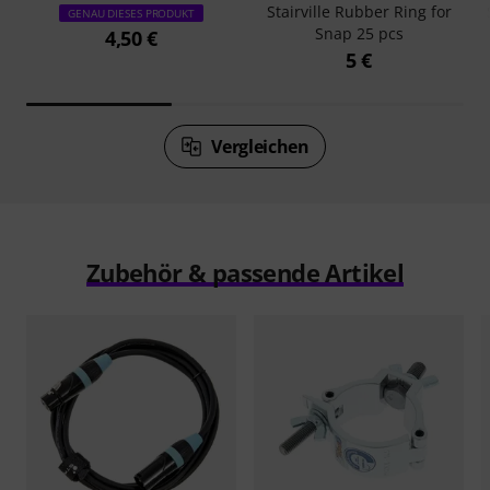
Stairville Rubber Ring for
GENAU DIESES PRODUKT
Snap 25 pcs
4,50 €
5 €
Vergleichen
Zubehör & passende Artikel