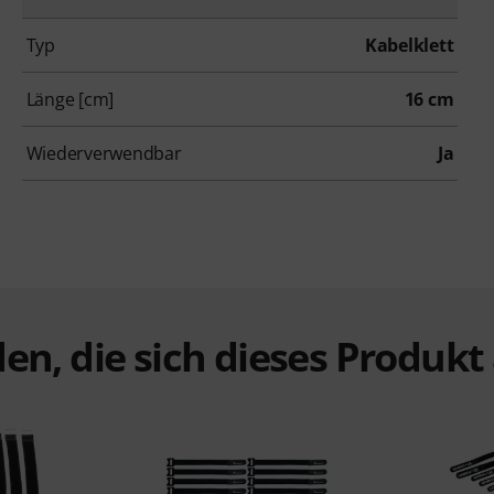
Typ
Kabelklett
Länge [cm]
16 cm
Wiederverwendbar
Ja
en, die sich dieses Produk