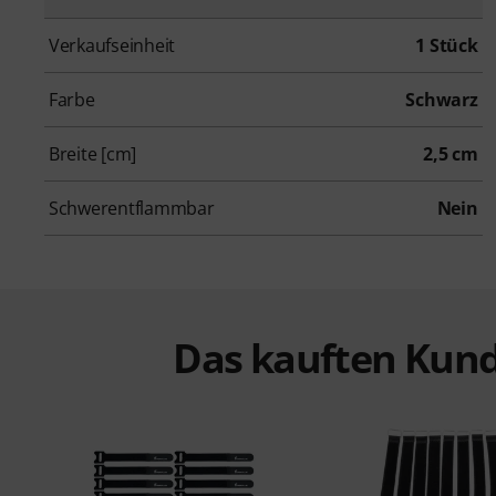
Verkaufseinheit
1 Stück
Farbe
Schwarz
Breite [cm]
2,5 cm
Schwerentflammbar
Nein
Das kauften Kund