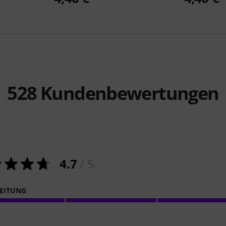
528
Kundenbewertungen
4.7
/ 5
EITUNG