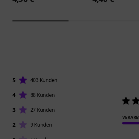
5
403 Kunden
4
88 Kunden
3
27 Kunden
VERARB
2
9 Kunden