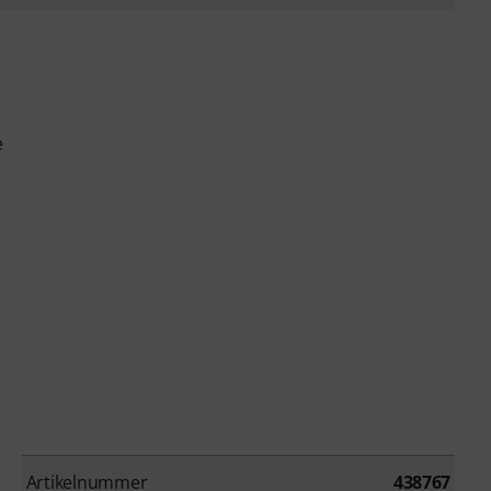
e
Artikelnummer
438767