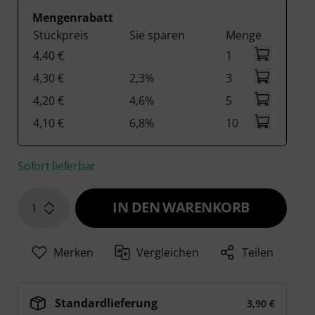
Mengenrabatt
Stückpreis
Sie sparen
Menge
4,40 €
1
4,30 €
2,3%
3
4,20 €
4,6%
5
4,10 €
6,8%
10
Sofort lieferbar
IN DEN WARENKORB
1
Merken
Vergleichen
Teilen
Standardlieferung
3,90 €