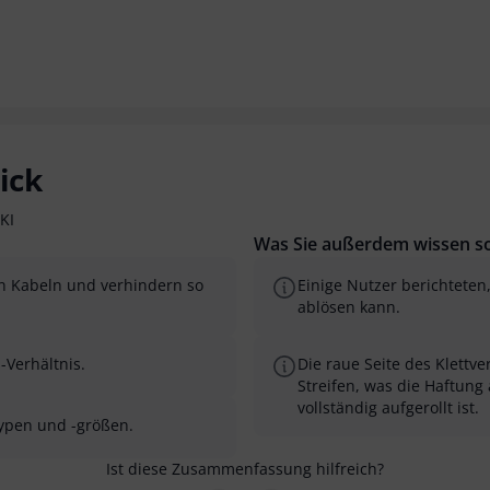
ick
KI
Was Sie außerdem wissen so
n Kabeln und verhindern so
Einige Nutzer berichteten
ablösen kann.
-Verhältnis.
Die raue Seite des Klettv
Streifen, was die Haftung
vollständig aufgerollt ist.
typen und -größen.
Ist diese Zusammenfassung hilfreich?