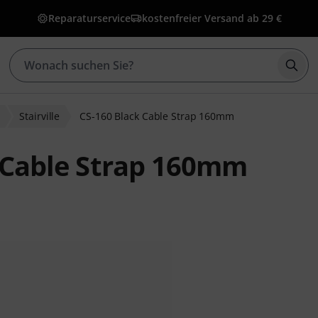
Reparaturservice
kostenfreier Versand ab 29 €
Such
Stairville
CS-160 Black Cable Strap 160mm
k Cable Strap 160mm
bewertungen