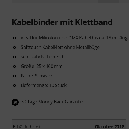
Kabelbinder mit Klettband
ideal für Mikrofon und DMX Kabel bis ca. 15 m Läng
Softtouch Kabelklett ohne Metallbügel
sehr kabelschonend
Größe: 25 x 160 mm
Farbe: Schwarz
Liefermenge: 10 Stück
30 Tage Money-Back-Garantie
30
Erhältlich seit
Oktober 2018