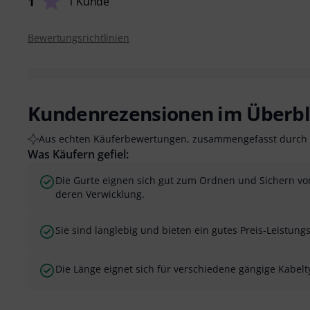
1
1 Kunde
Bewertungsrichtlinien
Kundenrezensionen im Überbl
Aus echten Käuferbewertungen, zusammengefasst durch 
Was Käufern gefiel:
Die Gurte eignen sich gut zum Ordnen und Sichern vo
deren Verwicklung.
Sie sind langlebig und bieten ein gutes Preis-Leistungs
Die Länge eignet sich für verschiedene gängige Kabel