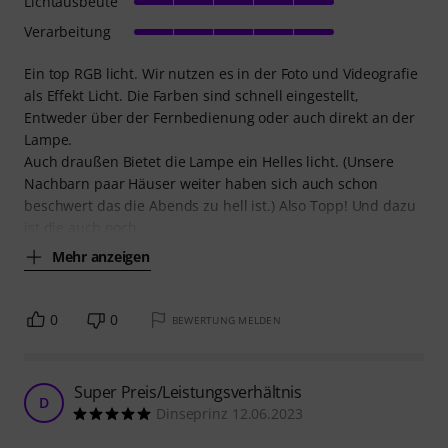
Lichtausbeute
Verarbeitung
Ein top RGB licht. Wir nutzen es in der Foto und Videografie
als Effekt Licht. Die Farben sind schnell eingestellt,
Entweder über der Fernbedienung oder auch direkt an der
Lampe.
Auch draußen Bietet die Lampe ein Helles licht. (Unsere
Nachbarn paar Häuser weiter haben sich auch schon
beschwert das die Abends zu hell ist.) Also Topp! Und dazu
ist die auch noch
Mehr anzeigen
0
0
BEWERTUNG MELDEN
Super Preis/Leistungsverhältnis
D
Dinseprinz 12.06.2023