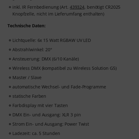
inkl. IR Fernbedienung (Art.
439324
, benötigt CR2025
Knopfzelle, nicht im Lieferumfang enthalten)
Technische Daten:
Lichtquelle: 6x 15 Watt RGBAW UV LED
Abstrahlwinkel: 20°
Ansteuerung: DMX (6/10 Kanäle)
Wireless DMX (kompatibel zu Wireless Solution G5)
Master / Slave
automatische Wechsel- und Fade-Programme
statische Farben
Farbdisplay mit vier Tasten
DMX Ein- und Ausgang: XLR 3 pin
Strom Ein- und Ausgang: Power Twist
Ladezeit: ca. 5 Stunden