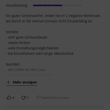
Verarbeitung
Ein guter Scheinwerfer, leider hat er 2 negative Merkmale,
wo durch er für meinen Einsatz nicht Einsatzfähig ist.
Vorteile:
- sehr gute Lichtausbeute
- starke Farben
- viele Einstellungsmöglichkeiten
- bei Einzelfarben sehr lange Akkulaufzeit
Nachteil:
- der Lüfter ist sehr Laut
- bei Farbwechsel oder voller
Mehr anzeigen
4
1
BEWERTUNG MELDEN