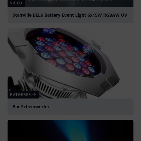
VIDEO
Stairville BEL6 Battery Event Light 6x15W RGBAW UV
abspielen
RATGEBER
Par Scheinwerfer