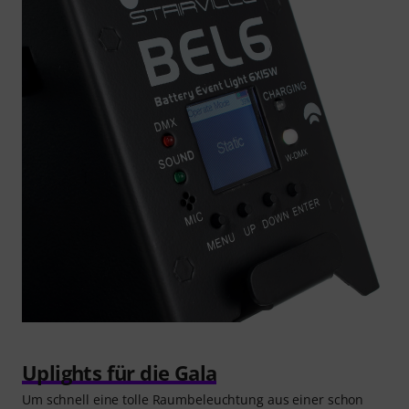
Uplights für die Gala
Um schnell eine tolle Raumbeleuchtung aus einer schon