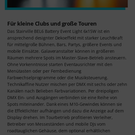
Für kleine Clubs und große Touren
Das Stairville BEL6 Battery Event Light 6x15W ist ein
ansprechend designter Dekoeffekt mit starker Leuchtkraft
für mittelgroße Bühnen, Bars, Partys, größere Events und
mobile Einsätze. Galaveranstalter können in größeren
Räumen mehrere Spots im Master-Slave-Betrieb ansteuern.
Ohne Vorkenntnisse starten Eventausrichter mit den
Menütasten oder per Fernbedienung
Farbwechselprogramme oder die Musiksteuerung.
Technikaffine Nutzer mischen per DMX mit sechs oder zehn
Kanälen nach Belieben Farbvariationen. Per dreipoligen
DMX Ein- und Ausgängen verbinden sie eine Reihe von
Spots miteinander. Dank eines M10-Gewindes können sie
die Effektlichter aufhängen und dazu die Anzeige auf dem
Display drehen. Im Tourbetrieb profitieren Verleiher,
Betreiber von Messeständen und mobile DJs vom
roadtauglichen Gehäuse, dem optional erhältlichen