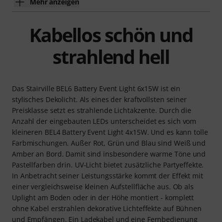
Mehr anzeigen
Kabellos schön und
strahlend hell
Das Stairville BEL6 Battery Event Light 6x15W ist ein
stylisches Dekolicht. Als eines der kraftvollsten seiner
Preisklasse setzt es strahlende Lichtakzente. Durch die
Anzahl der eingebauten LEDs unterscheidet es sich vom
kleineren BEL4 Battery Event Light 4x15W. Und es kann tolle
Farbmischungen. Außer Rot, Grün und Blau sind Weiß und
Amber an Bord. Damit sind insbesondere warme Töne und
Pastellfarben drin. UV-Licht bietet zusätzliche Partyeffekte.
In Anbetracht seiner Leistungsstärke kommt der Effekt mit
einer vergleichsweise kleinen Aufstellfläche aus. Ob als
Uplight am Boden oder in der Höhe montiert - komplett
ohne Kabel erstrahlen dekorative Lichteffekte auf Bühnen
und Empfängen. Ein Ladekabel und eine Fernbedienung