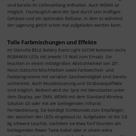
sind bereits im Lieferumfang enthalten. Auch WDMX ist
möglich. Tourtauglich wird der Spot durch sein kräftiges
Gehäuse und ein optionales Rollcase, in dem es während
der Lagerung gleich schon mal aufgeladen werden kann.
Tolle Farbmischungen und Effekte
Im Stairville BEL6 Battery Event Light 6x15W kommen sechs
RGBAWUV-LEDs mit jeweils 15 Watt zum Einsatz. Sie
leuchten in einem mittelgroßen Abstrahlwinkel von 20°.
Neun statische Mischfarben sowie Farbwechsel- und
Fadeprogramme mit variabler Geschwindigkeit sind bereits
vorbereitet. Auch Musiksteuerung und Stroboskopeffekte
sind möglich. Bedient wird der Spot mit Menütasten unter
dem Display, per DMX, WDMX mit dem Standard Wireless
Solution G5 oder mit der beiliegenden Infrarot-
Fernbedienung. Sie benötigt Sichtkontakt zum Empfänger,
der zwischen den LEDs eingebaut ist. Aufgeladen ist die 3,8
kg schwere Leuchte, nachdem sie etwa fünf Stunden am
beiliegenden Power Twist-Kabel oder in einem extra