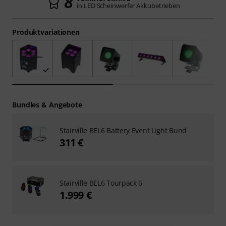
8
in LED Scheinwerfer Akkubetrieben
Produktvariationen
Bundles & Angebote
Stairville BEL6 Battery Event Light Bund
311 €
Stairville BEL6 Tourpack 6
1.999 €