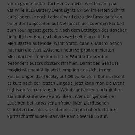
vorprogrammierten Farbe zu zaubern, werden ein paar
Stairville BEL6 Battery Event Lights 6x15W im ersten Schritt
aufgeladen. Je nach Ladeart wird dazu der Umschalter an
einer der Längsseiten auf Netzanschluss oder den Kontakt
zum Touringcase gestellt. Nach dem Betätigen des daneben
befindlichen Hauptschalters wechselt man mit den
Menütasten auf Mode, wählt Static, dann C-Macro. Schon
hat man die Wahl zwischen neun vorprogrammierten
Mischfarben. Töne ähnlich der Wandfarbe werden
besonders ausdrucksstark strahlen. Damit das Gehäuse
möglichst unauffällig wirkt, empfiehlt es sich, in den
Einstellungen das Display auf Off zu setzten. Dann erlischt
es kurz nach der letzten Eingabe. Jetzt kann man die Event
Lights einfach entlang der Wände aufstellen und mit dem
Standfuß stufenweise anwinkeln. Wer übrigens seine
Leuchten bei Partys vor unfreiwilligen Bierduschen
schützten möchte, setzt ihnen die optional erhältlichen
Spritzschutzhauben Stairville Rain Cover BEL6 auf.