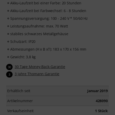
Akku-Laufzeit bei einer Farbe: 20 Stunden
Akku-Laufzeit bei Farbwechsel: 6 - 8 Stunden
Spannungsversorgung: 100 - 240 V * 50/60 Hz
Leistungsaufnahme: max. 70 Watt
stabiles schwarzes Metallgehäuse
Schutzart: IP20
Abmessungen (H x B xT): 183 x 170 x 156 mm
Gewicht: 3,8 kg
30 Tage Money-Back-Garantie
30
3 Jahre Thomann Garantie
3
Erhältlich seit
Januar 2019
Artikelnummer
428090
Verkaufseinheit
1 Stück