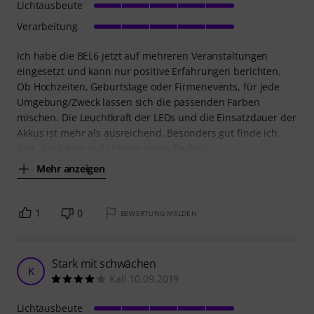
Lichtausbeute
Verarbeitung
Ich habe die BEL6 jetzt auf mehreren Veranstaltungen
eingesetzt und kann nur positive Erfahrungen berichten.
Ob Hochzeiten, Geburtstage oder Firmenevents, für jede
Umgebung/Zweck lassen sich die passenden Farben
mischen. Die Leuchtkraft der LEDs und die Einsatzdauer der
Akkus ist mehr als ausreichend. Besonders gut finde ich
hier, dass man auf Lithium Ionen Technik
Mehr anzeigen
1
0
BEWERTUNG MELDEN
Stark mit schwächen
K
Kall 10.09.2019
Lichtausbeute