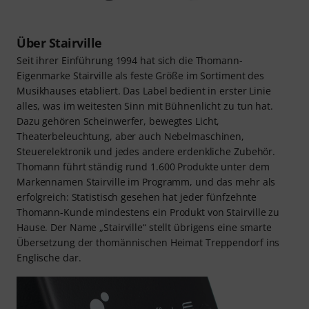
Über Stairville
Seit ihrer Einführung 1994 hat sich die Thomann-
Eigenmarke Stairville als feste Größe im Sortiment des
Musikhauses etabliert. Das Label bedient in erster Linie
alles, was im weitesten Sinn mit Bühnenlicht zu tun hat.
Dazu gehören Scheinwerfer, bewegtes Licht,
Theaterbeleuchtung, aber auch Nebelmaschinen,
Steuerelektronik und jedes andere erdenkliche Zubehör.
Thomann führt ständig rund 1.600 Produkte unter dem
Markennamen Stairville im Programm, und das mehr als
erfolgreich: Statistisch gesehen hat jeder fünfzehnte
Thomann-Kunde mindestens ein Produkt von Stairville zu
Hause. Der Name „Stairville“ stellt übrigens eine smarte
Übersetzung der thomännischen Heimat Treppendorf ins
Englische dar.