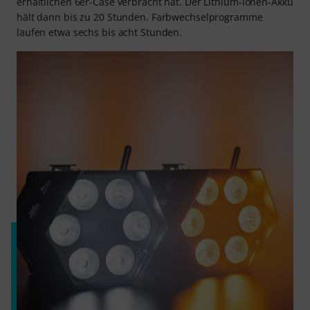
erhältlichen 6er-Case verbracht hat. Der Lithium-Ionen-Akku
hält dann bis zu 20 Stunden. Farbwechselprogramme
laufen etwa sechs bis acht Stunden.