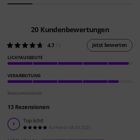
20
Kundenbewertungen
Jetzt bewerten
4.7
/ 5
LICHTAUSBEUTE
VERARBEITUNG
Bewertungsrichtlinien
13
Rezensionen
Top licht!
F
FurNerox 08.02.2021