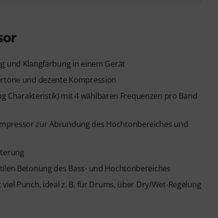
sor
ng und Klangfärbung in einem Gerät
bertöne und dezente Kompression
ing Charakteristik) mit 4 wählbaren Frequenzen pro Band
Kompressor zur Abrundung des Hochtonbereiches und
iterung
btilen Betonung des Bass- und Hochtonbereiches
viel Punch, ideal z. B. für Drums, über Dry/Wet-Regelung