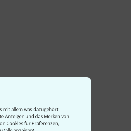
luss
is mit allem was dazugehört
rte Anzeigen und das Merken von
von Cookies für Präferenzen,
u (
alle anzeigen
).