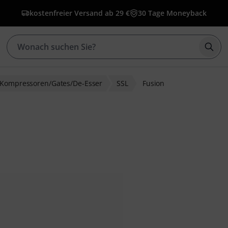
kostenfreier Versand ab 29 €
30 Tage Moneyback
Such
Kompressoren/Gates/De-Esser
SSL
Fusion
bewertungen