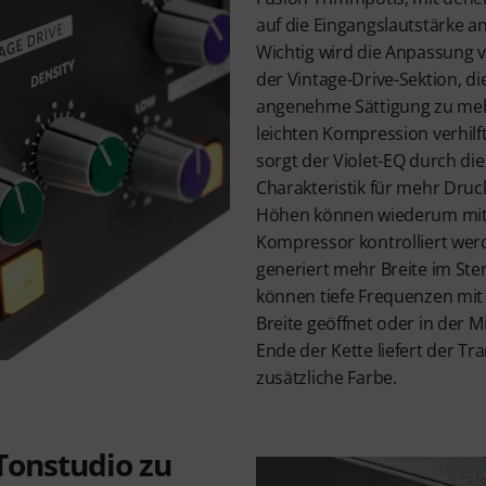
auf die Eingangslautstärke 
Wichtig wird die Anpassung v
der Vintage-Drive-Sektion, d
angenehme Sättigung zu me
leichten Kompression verhilf
sorgt der Violet-EQ durch die
Charakteristik für mehr Druc
Höhen können wiederum mit
Kompressor kontrolliert wer
generiert mehr Breite im S
können tiefe Frequenzen mit
Breite geöffnet oder in der M
Ende der Kette liefert der T
zusätzliche Farbe.
onstudio zu