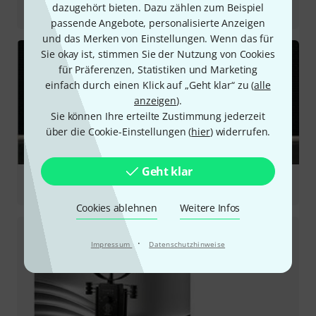
Testbericht
dazugehört bieten. Dazu zählen zum Beispiel
Podcast Pro - Black
passende Angebote, personalisierte Anzeigen
und das Merken von Einstellungen. Wenn das für
Sie okay ist, stimmen Sie der Nutzung von Cookies
für Präferenzen, Statistiken und Marketing
einfach durch einen Klick auf „Geht klar“ zu (
alle
anzeigen
).
Sie können Ihre erteilte Zustimmung jederzeit
über die Cookie-Einstellungen (
hier
) widerrufen.
Geht klar
Testbericht
Halo
Cookies ablehnen
Weitere Infos
·
Impressum
Datenschutzhinweise