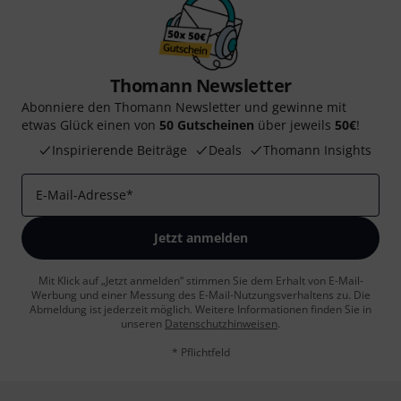
Thomann Newsletter
Abonniere den Thomann Newsletter und gewinne mit
etwas Glück einen von
50 Gutscheinen
über jeweils
50€
!
Inspirierende Beiträge
Deals
Thomann Insights
E-Mail-Adresse
*
Jetzt anmelden
Mit Klick auf „Jetzt anmelden“ stimmen Sie dem Erhalt von E-Mail-
Werbung und einer Messung des E-Mail-Nutzungsverhaltens zu. Die
Abmeldung ist jederzeit möglich. Weitere Informationen finden Sie in
unseren
Datenschutzhinweisen
.
* Pflichtfeld