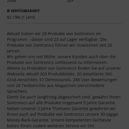
2006
20+
Ø VERFÜGBARKEIT
82.19% (1 Jahr)
Aktuell haben wir 28 Produkte von Sontronics im
Programm – davon sind 23 auf Lager verfügbar. Die
Produkte von Sontronics führen wir inzwischen seit 20
Jahren.
Wir geben uns viel Mühe, unsere Kunden auch über die
Produkte von Sontronics umfassend zu Informieren.
Alleine zu Produkten von Sontronics finden Sie auf unserer
Webseite aktuell 303 Produktbilder, 20 detaillierte 360-
Grad-Ansichten, 57 Demosounds, 288 User-Bewertungen
und 28 Testberichte aus Magazinen (verschiedene
Sprachen).
Damit Sie auch langfristig abgesichert sind, gewährt Ihnen
Sontronics auf alle Produkte insgesamt 5 Jahre Garantie.
Neben unserer 3 Jahre Thomann Garantie gewähren wir
Ihnen auch auf Produkte von Sontronics unsere 30-tägige
Money-Back-Garantie. Unsere kompetenten Fachleute
bieten Ihnen zudem weiteren Service vor Ort.