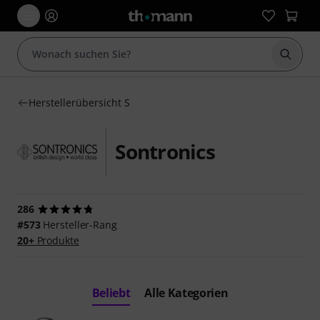
Suche 
Herstellerübersicht S
Sontronics
286
#573
Hersteller-Rang
20+
Produkte
Beliebt
Alle Kategorien