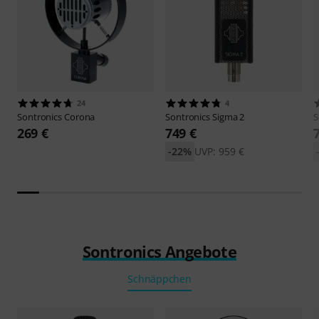
24
4
Sontronics
Corona
Sontronics
Sigma 2
S
269 €
749 €
-22%
UVP: 959 €
Sontronics Angebote
Schnäppchen