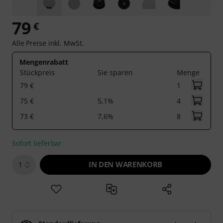
79
€
Alle Preise inkl. MwSt.
Mengenrabatt
Stückpreis
Sie sparen
Menge
79 €
1
75 €
5,1%
4
73 €
7,6%
8
Sofort lieferbar
IN DEN WARENKORB
1