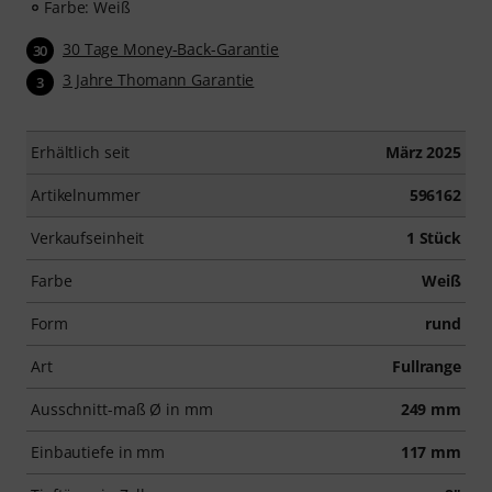
Farbe: Weiß
30 Tage Money-Back-Garantie
30
3 Jahre Thomann Garantie
3
Erhältlich seit
März 2025
Artikelnummer
596162
Verkaufseinheit
1 Stück
Farbe
Weiß
Form
rund
Art
Fullrange
Ausschnitt-maß Ø in mm
249 mm
Einbautiefe in mm
117 mm