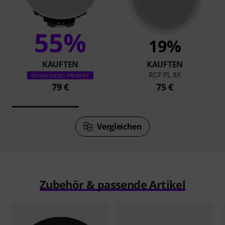
55%
19%
KAUFTEN
KAUFTEN
RCF PL 8X
GENAU DIESES PRODUKT
79 €
75 €
Vergleichen
Zubehör & passende Artikel