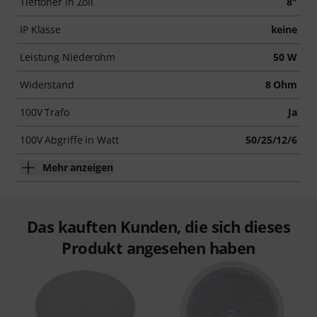
Tieftöner in Zoll
8"
IP Klasse
keine
Leistung Niederohm
50 W
Widerstand
8 Ohm
100V Trafo
Ja
100V Abgriffe in Watt
50/25/12/6
Mehr anzeigen
Das kauften Kunden, die sich dieses
Produkt angesehen haben