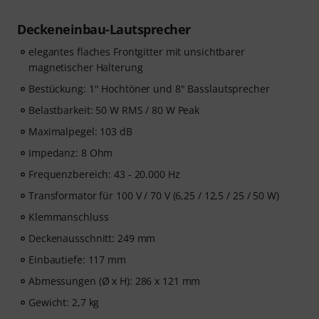
Deckeneinbau-Lautsprecher
elegantes flaches Frontgitter mit unsichtbarer
magnetischer Halterung
Bestückung: 1" Hochtöner und 8" Basslautsprecher
Belastbarkeit: 50 W RMS / 80 W Peak
Maximalpegel: 103 dB
Impedanz: 8 Ohm
Frequenzbereich: 43 - 20.000 Hz
Transformator für 100 V / 70 V (6,25 / 12,5 / 25 / 50 W)
Klemmanschluss
Deckenausschnitt: 249 mm
Einbautiefe: 117 mm
Abmessungen (Ø x H): 286 x 121 mm
Gewicht: 2,7 kg