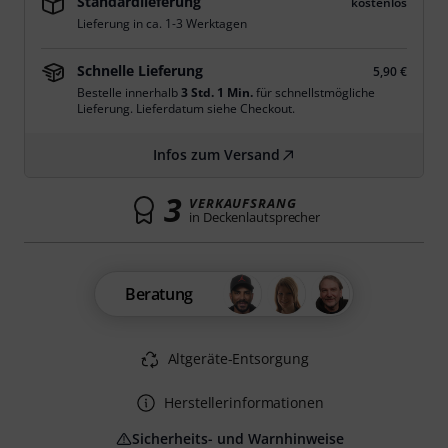
Standardlieferung
kostenlos
Lieferung in ca. 1-3 Werktagen
Schnelle Lieferung
5,90 €
Bestelle innerhalb
3 Std. 1 Min.
für schnellstmögliche
Lieferung. Lieferdatum siehe Checkout.
Infos zum Versand
3
VERKAUFSRANG
in Deckenlautsprecher
Beratung
Altgeräte-Entsorgung
Herstellerinformationen
Sicherheits- und Warnhinweise