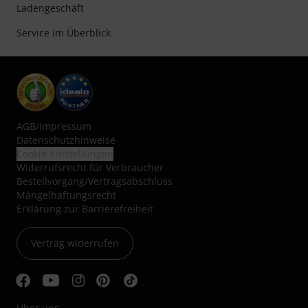
Ladengeschäft
Service im Überblick
AGB
/
Impressum
Datenschutzhinweise
Cookie-Einstellungen
Widerrufsrecht für Verbraucher
Bestellvorgang/Vertragsabschluss
Mängelhaftungsrecht
Erklärung zur Barrierefreiheit
Vertrag widerrufen
Über uns