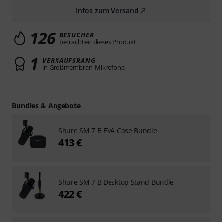
Infos zum Versand
126
BESUCHER
betrachten dieses Produkt
1
VERKAUFSRANG
in Großmembran-Mikrofone
Bundles & Angebote
Shure SM 7 B EVA Case Bundle
413 €
Shure SM 7 B Desktop Stand Bundle
422 €