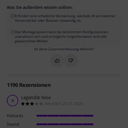
Was Sie außerdem wissen sollten:
Erfordert eine erhebliche Verstärkung, weshalb oft ein externer
Vorverstärker oder Booster notwendig ist.
Das Montagesystem kann bei bestimmten Konfigurationen
unpraktisch sein und ermöglicht möglicherweise nicht alle
gewünschten Winkel.
Ist diese Zusammenfassung hilfreich?
Markieren Sie diese Zusammenfassung
Markieren Sie diese Zusammen
1190
Rezensionen
Legendär leise
A
Alex1001 27.01.2020
Features
Sound