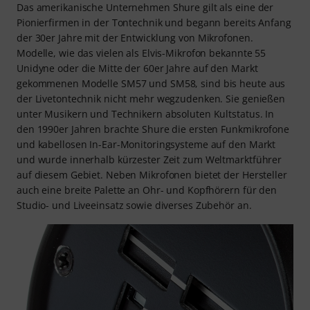
Das amerikanische Unternehmen Shure gilt als eine der
Pionierfirmen in der Tontechnik und begann bereits Anfang
der 30er Jahre mit der Entwicklung von Mikrofonen.
Modelle, wie das vielen als Elvis-Mikrofon bekannte 55
Unidyne oder die Mitte der 60er Jahre auf den Markt
gekommenen Modelle SM57 und SM58, sind bis heute aus
der Livetontechnik nicht mehr wegzudenken. Sie genießen
unter Musikern und Technikern absoluten Kultstatus. In
den 1990er Jahren brachte Shure die ersten Funkmikrofone
und kabellosen In-Ear-Monitoringsysteme auf den Markt
und wurde innerhalb kürzester Zeit zum Weltmarktführer
auf diesem Gebiet. Neben Mikrofonen bietet der Hersteller
auch eine breite Palette an Ohr- und Kopfhörern für den
Studio- und Liveeinsatz sowie diverses Zubehör an.