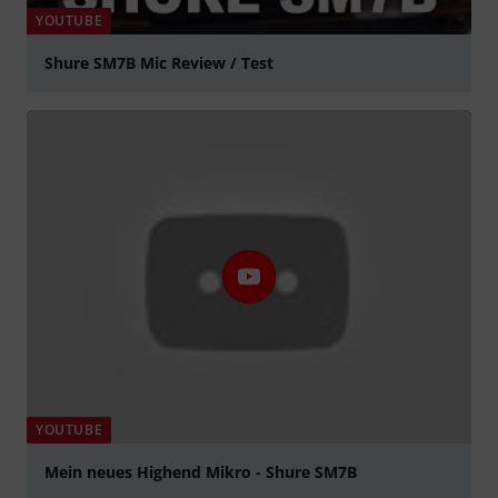
YOUTUBE
Shure SM7B Mic Review / Test
abspielen
YOUTUBE
Mein neues Highend Mikro - Shure SM7B