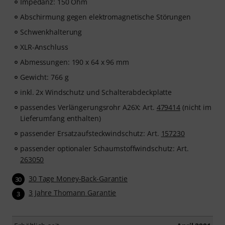
Impedanz: 150 Ohm
Abschirmung gegen elektromagnetische Störungen
Schwenkhalterung
XLR-Anschluss
Abmessungen: 190 x 64 x 96 mm
Gewicht: 766 g
inkl. 2x Windschutz und Schalterabdeckplatte
passendes Verlängerungsrohr A26X: Art.
479414
(nicht im
Lieferumfang enthalten)
passender Ersatzaufsteckwindschutz: Art.
157230
passender optionaler Schaumstoffwindschutz: Art.
263050
30 Tage Money-Back-Garantie
30
3 Jahre Thomann Garantie
3