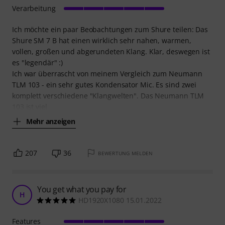
Verarbeitung
Ich möchte ein paar Beobachtungen zum Shure teilen: Das
Shure SM 7 B hat einen wirklich sehr nahen, warmen,
vollen, großen und abgerundeten Klang. Klar, deswegen ist
es "legendär" :)
Ich war überrascht von meinem Vergleich zum Neumann
TLM 103 - ein sehr gutes Kondensator Mic. Es sind zwei
komplett verschiedene "Klangwelten". Das Neumann TLM
103 ist viel
Mehr anzeigen
207
36
BEWERTUNG MELDEN
You get what you pay for
H
HD1920X1080 15.01.2022
Features