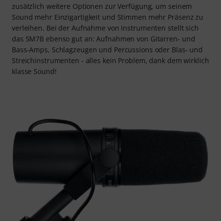
zusätzlich weitere Optionen zur Verfügung, um seinem
Sound mehr Einzigartigkeit und Stimmen mehr Präsenz zu
verleihen. Bei der Aufnahme von Instrumenten stellt sich
das SM7B ebenso gut an: Aufnahmen von Gitarren- und
Bass-Amps, Schlagzeugen und Percussions oder Blas- und
Streichinstrumenten - alles kein Problem, dank dem wirklich
klasse Sound!