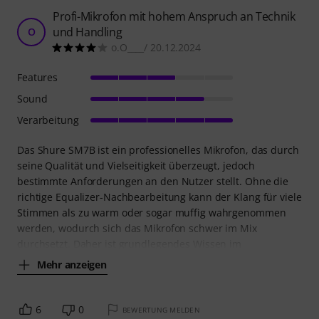
Profi-Mikrofon mit hohem Anspruch an Technik
und Handling
O
o.O____/ 20.12.2024
Features
Sound
Verarbeitung
Das Shure SM7B ist ein professionelles Mikrofon, das durch
seine Qualität und Vielseitigkeit überzeugt, jedoch
bestimmte Anforderungen an den Nutzer stellt. Ohne die
richtige Equalizer-Nachbearbeitung kann der Klang für viele
Stimmen als zu warm oder sogar muffig wahrgenommen
werden, wodurch sich das Mikrofon schwer im Mix
durchsetzt. Daher ist grundlegendes Wissen im
Mehr anzeigen
6
0
BEWERTUNG MELDEN