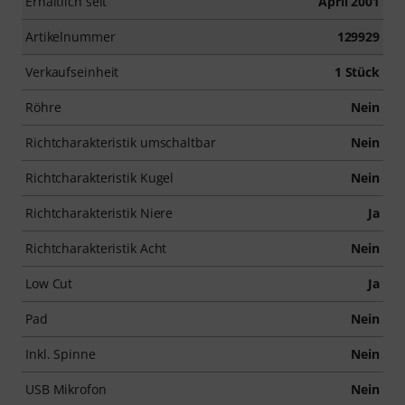
Erhältlich seit
April 2001
Artikelnummer
129929
Verkaufseinheit
1 Stück
Röhre
Nein
Richtcharakteristik umschaltbar
Nein
Richtcharakteristik Kugel
Nein
Richtcharakteristik Niere
Ja
Richtcharakteristik Acht
Nein
Low Cut
Ja
Pad
Nein
Inkl. Spinne
Nein
USB Mikrofon
Nein