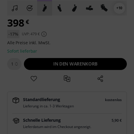
+10
398
€
-17%
UVP: 479 €
Alle Preise inkl. MwSt.
Sofort lieferbar
IN DEN WARENKORB
1
Standardlieferung
kostenlos
Lieferung in ca. 1-3 Werktagen
Schnelle Lieferung
5,90 €
Lieferdatum wird im Checkout angezeigt.