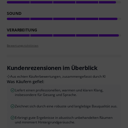
SOUND
VERARBEITUNG
Bewertungsrichtlinien
Kundenrezensionen im Überblick
Aus echten Käuferbewertungen, zusammengefasst durch KI
Was Käufern gefiel:
Liefert einen professionellen, warmen und klaren Klang,
insbesondere für Gesang und Sprache.
Zeichnet sich durch eine robuste und langlebige Bauqualität aus.
Erbringt gute Ergebnisse in akustisch unbehandelten Räumen
und minimiert Hintergrundgeräusche.