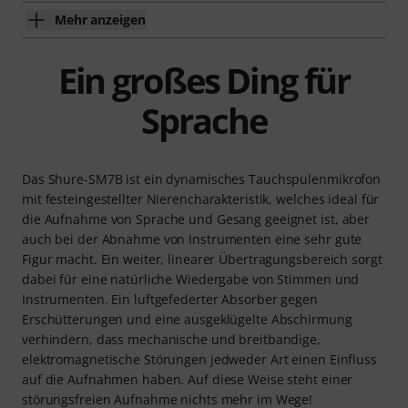
Mehr anzeigen
Ein großes Ding für
Sprache
Das Shure-SM7B ist ein dynamisches Tauchspulenmikrofon
mit festeingestellter Nierencharakteristik, welches ideal für
die Aufnahme von Sprache und Gesang geeignet ist, aber
auch bei der Abnahme von Instrumenten eine sehr gute
Figur macht. Ein weiter, linearer Übertragungsbereich sorgt
dabei für eine natürliche Wiedergabe von Stimmen und
Instrumenten. Ein luftgefederter Absorber gegen
Erschütterungen und eine ausgeklügelte Abschirmung
verhindern, dass mechanische und breitbandige,
elektromagnetische Störungen jedweder Art einen Einfluss
auf die Aufnahmen haben. Auf diese Weise steht einer
störungsfreien Aufnahme nichts mehr im Wege!