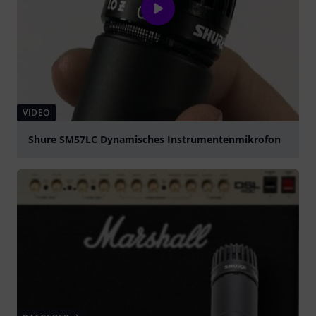
VIDEO
Shure SM57LC Dynamisches Instrumentenmikrofon
abspielen