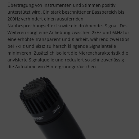
Übertragung von Instrumenten und Stimmen positiv
unterstützt wird. Ein stark beschnittener Bassbereich bis
200Hz verhindert einen ausufernden
Nahbesprechungseffekt sowie ein dröhnendes Signal. Des
Weiteren sorgt eine Anhebung zwischen 2kHz und 6kHz für
eine erhöhte Transparenz und Klarheit, während zwei Dips
bei 7kHz und 8kHz zu harsch klingende Signalanteile
minimieren. Zusätzlich isoliert die Nierencharakteristik die
anvisierte Signalquelle und reduziert so sehr zuverlässig
die Aufnahme von Hintergrundgeräuschen.