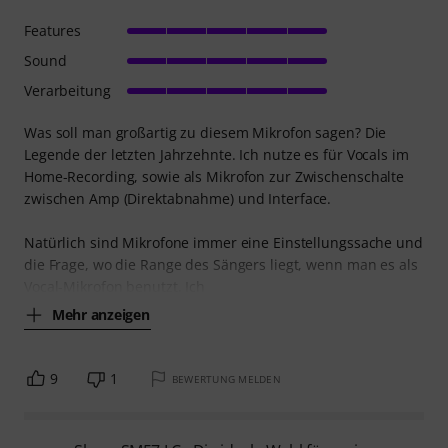
Features
Sound
Verarbeitung
Was soll man großartig zu diesem Mikrofon sagen? Die
Legende der letzten Jahrzehnte. Ich nutze es für Vocals im
Home-Recording, sowie als Mikrofon zur Zwischenschalte
zwischen Amp (Direktabnahme) und Interface.
Natürlich sind Mikrofone immer eine Einstellungssache und
die Frage, wo die Range des Sängers liegt, wenn man es als
Vocal-Mikrofon benutzt. Ich
Mehr anzeigen
9
1
BEWERTUNG MELDEN