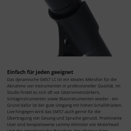
Einfach für jeden geeignet
Das dynamische SM57 LC ist ein ideales Mikrofon für die
Abnahme von Instrumenten in professioneller Qualität. Im
Studio findet es sich oft vor Gitarrenverstärkern,
Schlaginstrumenten sowie Blasinstrumenten wieder - ein
Grund dafür ist der gute Umgang mit hohen Schalldrücken.
Live hingegen wird das SM57 auch gerne für die
Übertragung von Gesang und Sprache genutzt. Prominente
User sind beispielsweise Lemmy Kilmister von Motörhead
und der amerikanische Präsident. Der überaus faire