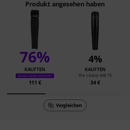
Produkt angesehen haben
76%
4%
KAUFTEN
KAUFTEN
the t.bone MB 75
GENAU DIESES PRODUKT
111 €
34 €
Vergleichen