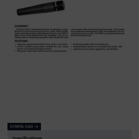
DOWNLOAD
Specifications