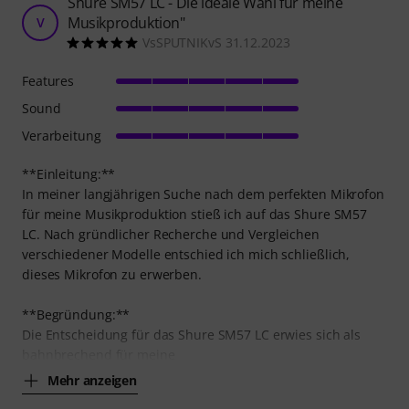
Shure SM57 LC - Die ideale Wahl für meine
Musikproduktion"
V
VsSPUTNIKvS 31.12.2023
Features
Sound
Verarbeitung
**Einleitung:**
In meiner langjährigen Suche nach dem perfekten Mikrofon
für meine Musikproduktion stieß ich auf das Shure SM57
LC. Nach gründlicher Recherche und Vergleichen
verschiedener Modelle entschied ich mich schließlich,
dieses Mikrofon zu erwerben.
**Begründung:**
Die Entscheidung für das Shure SM57 LC erwies sich als
bahnbrechend für meine
Mehr anzeigen