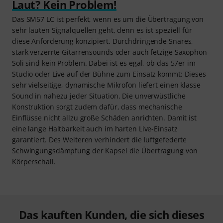
Laut? Kein Problem!
Das SM57 LC ist perfekt, wenn es um die Übertragung von
sehr lauten Signalquellen geht, denn es ist speziell für
diese Anforderung konzipiert. Durchdringende Snares,
stark verzerrte Gitarrensounds oder auch fetzige Saxophon-
Soli sind kein Problem. Dabei ist es egal, ob das 57er im
Studio oder Live auf der Bühne zum Einsatz kommt: Dieses
sehr vielseitige, dynamische Mikrofon liefert einen klasse
Sound in nahezu jeder Situation. Die unverwüstliche
Konstruktion sorgt zudem dafür, dass mechanische
Einflüsse nicht allzu große Schäden anrichten. Damit ist
eine lange Haltbarkeit auch im harten Live-Einsatz
garantiert. Des Weiteren verhindert die luftgefederte
Schwingungsdämpfung der Kapsel die Übertragung von
Körperschall.
Das kauften Kunden, die sich dieses