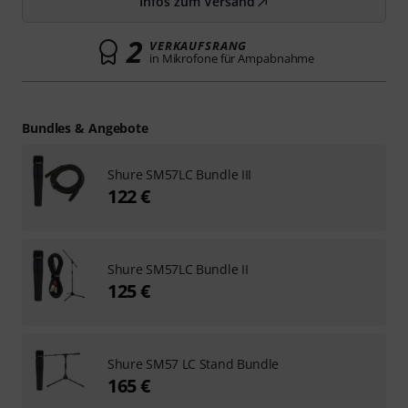
Infos zum Versand
2
VERKAUFSRANG
in Mikrofone für Ampabnahme
Bundles & Angebote
Shure SM57LC Bundle III
122 €
Shure SM57LC Bundle II
125 €
Shure SM57 LC Stand Bundle
165 €