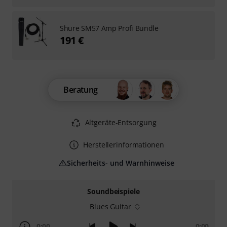
Shure SM57 Amp Profi Bundle
191 €
Beratung
Altgeräte-Entsorgung
Herstellerinformationen
Sicherheits- und Warnhinweise
Soundbeispiele
Blues Guitar
0:00
0:00