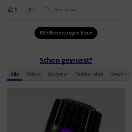
3
2
BEWERTUNG MELDEN
Alle Bewertungen lesen
Schon gewusst?
Alle
Videos
Ratgeber
Testberichte
Downloa