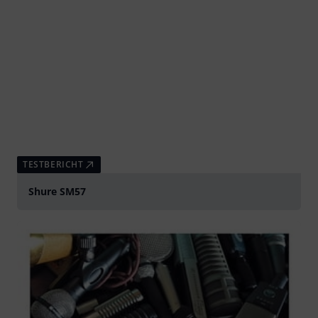
TESTBERICHT
Shure SM57