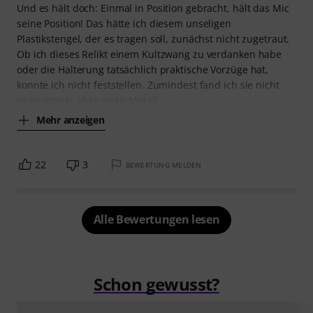
Und es hält doch: Einmal in Position gebracht, hält das Mic
seine Position! Das hätte ich diesem unseligen
Plastikstengel, der es tragen soll, zunächst nicht zugetraut.
Ob ich dieses Relikt einem Kultzwang zu verdanken habe
oder die Halterung tatsächlich praktische Vorzüge hat,
konnte ich nicht feststellen. Zumindest fand ich sie nicht
unpraktisch, aber mehr Metall
Mehr anzeigen
22
3
BEWERTUNG MELDEN
Alle Bewertungen lesen
Schon gewusst?