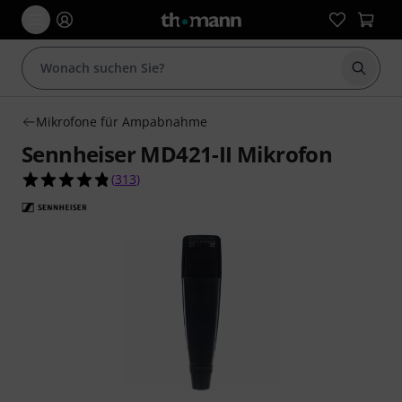
Suche 
Mikrofone für Ampabnahme
Sennheiser MD421-II Mikrofon
4.8 von 5 Sternen aus 313 Kundenbewertungen
(
313
)