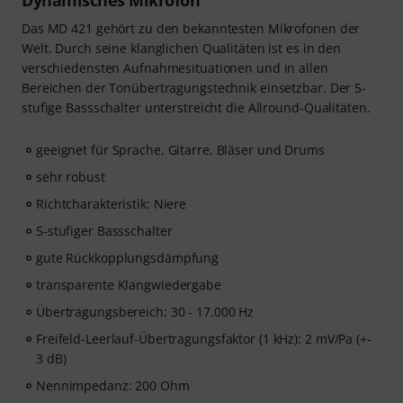
Dynamisches Mikrofon
Das MD 421 gehört zu den bekanntesten Mikrofonen der
Welt. Durch seine klanglichen Qualitäten ist es in den
verschiedensten Aufnahmesituationen und in allen
Bereichen der Tonübertragungstechnik einsetzbar. Der 5-
stufige Bassschalter unterstreicht die Allround-Qualitäten.
geeignet für Sprache, Gitarre, Bläser und Drums
sehr robust
Richtcharakteristik: Niere
5-stufiger Bassschalter
gute Rückkopplungsdämpfung
transparente Klangwiedergabe
Übertragungsbereich: 30 - 17.000 Hz
Freifeld-Leerlauf-Übertragungsfaktor (1 kHz): 2 mV/Pa (+-
3 dB)
Nennimpedanz: 200 Ohm