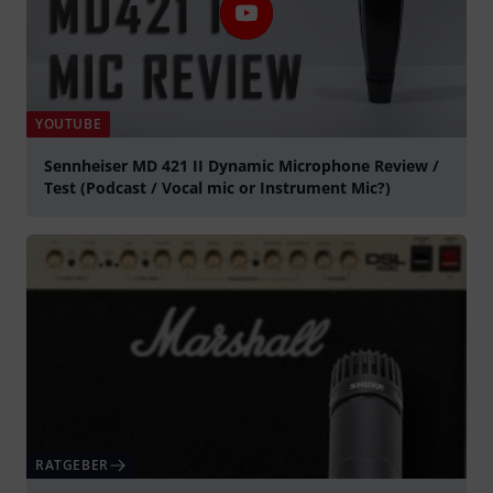
YOUTUBE
Sennheiser MD 421 II Dynamic Microphone Review /
Test (Podcast / Vocal mic or Instrument Mic?)
abspielen
RATGEBER