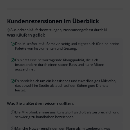
Kundenrezensionen im Überblick
Aus echten Käuferbewertungen, zusammengefasst durch KI
Was Käufern gefiel:
Das Mikrofon ist äußerst vielseitig und eignet sich für eine breite
Palette von Instrumenten und Gesang.
Es bietet eine hervorragende Klangqualität, die sich
insbesondere durch einen satten Bass und klare Mitten
auszeichnet.
Es handelt sich um ein klassisches und zuverlässiges Mikrofon,
das sowohl im Studio als auch auf der Bühne gute Dienste
leistet.
Was Sie außerdem wissen sollten:
Die Mikrofonklemme aus Kunststoff wird oft als zerbrechlich und
schwierig zu handhaben bezeichnet.
Manche Nutzer empfinden den Klang als mittenbetont, was