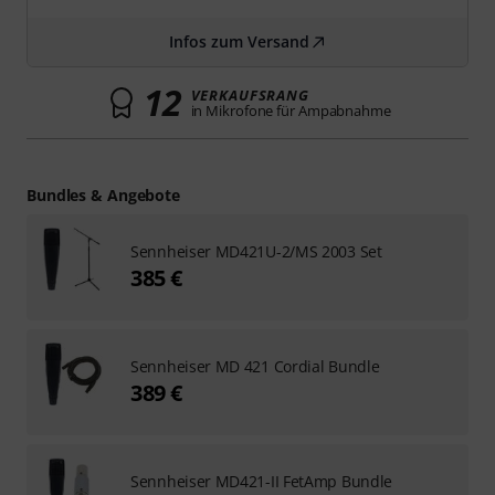
Infos zum Versand
12
VERKAUFSRANG
in Mikrofone für Ampabnahme
Bundles & Angebote
Sennheiser MD421U-2/MS 2003 Set
385 €
Sennheiser MD 421 Cordial Bundle
389 €
Sennheiser MD421-II FetAmp Bundle