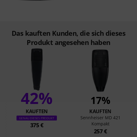
Das kauften Kunden, die sich dieses
Produkt angesehen haben
42%
17%
KAUFTEN
KAUFTEN
Sennheiser MD 421
GENAU DIESES PRODUKT
Kompakt
375 €
257 €