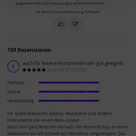
gegebenenfalls EQ-Anpassungen erforderlich macht.
Ist diese Zusammenfassung hilfreich?
Markieren Sie diese Zusammenfassung
Markieren Sie diese Zusammen
159
Rezensionen
auch für leisere Instrumente sehr gut geeignet
E
Erich168 07.09.2021
Features
Sound
Verarbeitung
Ich spiele klassische Gitarre, Mandoline und andere
Instrumente mit einem Boss-Looper.
Nach dem gescheiterten Versuch mit einem Pickup an einer
Mandoline bin ich schnell auf Mikrofone umgestiegen. Das