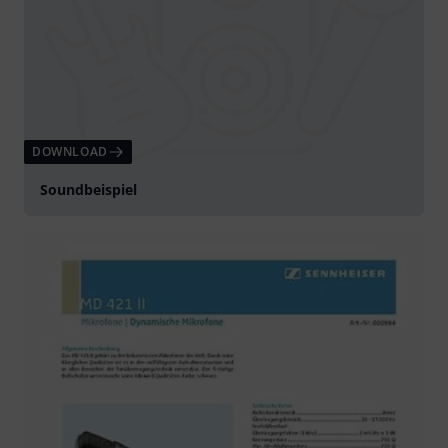
DOWNLOAD
Soundbeispiel