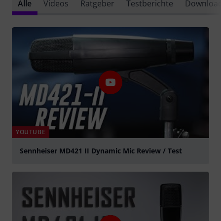
Alle
Videos
Ratgeber
Testberichte
Downloa
YOUTUBE
Sennheiser MD421 II Dynamic Mic Review / Test
abspielen