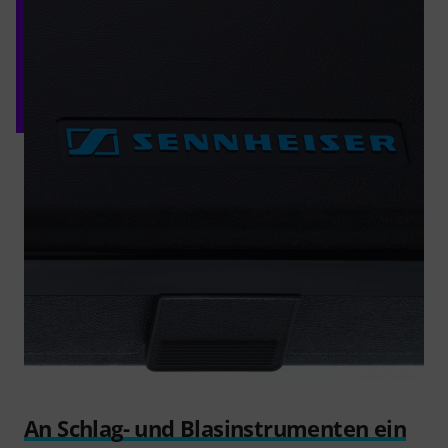
An Schlag- und Blasinstrumenten ein