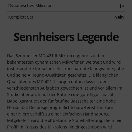
Dynamisches Mikrofon
Ja
Komplett Set
Nein
Sennheisers Legende
Das Sennheiser MD 421-II Mikrofon gehört zu den
bekanntesten dynamischen Mikrofonen weltweit und wird
insbesondere für seine sehr transparente Klangwiedergabe
und seine Allround-Qualitäten geschätzt. Die klanglichen
Qualitäten des MD 421-II sorgen dafür, dass es den
verschiedensten Aufgaben gewachsen ist und vor allem im
Studio aber auch auf der Bühne eine gute Figur macht.
Dabei garantiert der fünfstufige Bassschalter eine hohe
Flexibilität. Die ausgeprägte Richtcharakteristik in Form
einer Niere verhilft zu einer einfachen Handhabung.
Mitgeliefert wird die altbekannte Stativhalterung, die in ein
Profil im Korpus des Mikrofons hineingeschoben wird.