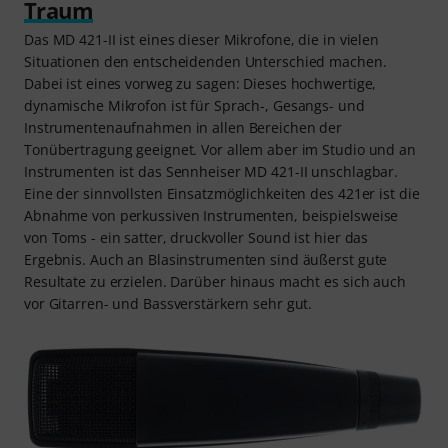
Traum
Das MD 421-II ist eines dieser Mikrofone, die in vielen
Situationen den entscheidenden Unterschied machen.
Dabei ist eines vorweg zu sagen: Dieses hochwertige,
dynamische Mikrofon ist für Sprach-, Gesangs- und
Instrumentenaufnahmen in allen Bereichen der
Tonübertragung geeignet. Vor allem aber im Studio und an
Instrumenten ist das Sennheiser MD 421-II unschlagbar.
Eine der sinnvollsten Einsatzmöglichkeiten des 421er ist die
Abnahme von perkussiven Instrumenten, beispielsweise
von Toms - ein satter, druckvoller Sound ist hier das
Ergebnis. Auch an Blasinstrumenten sind äußerst gute
Resultate zu erzielen. Darüber hinaus macht es sich auch
vor Gitarren- und Bassverstärkern sehr gut.