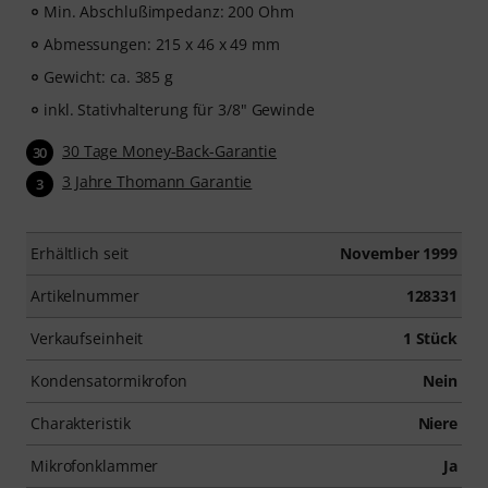
Min. Abschlußimpedanz: 200 Ohm
Abmessungen: 215 x 46 x 49 mm
Gewicht: ca. 385 g
inkl. Stativhalterung für 3/8" Gewinde
30 Tage Money-Back-Garantie
30
3 Jahre Thomann Garantie
3
Erhältlich seit
November 1999
Artikelnummer
128331
Verkaufseinheit
1 Stück
Kondensatormikrofon
Nein
Charakteristik
Niere
Mikrofonklammer
Ja