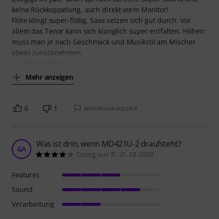
keine Rückkoppelung, auch direkt vorm Monitor!
Flöte klingt super-flötig, Saxe setzen sich gut durch. Vor
allem das Tenor kann sich klanglich super entfalten. Höhen
muss man je nach Geschmack und Musikstil am Mischer
etwas zurücknehmen.
Ich habe vorher
Mehr anzeigen
6
1
BEWERTUNG MELDEN
Was ist drin, wenn MD421U-2 draufsteht?
GA
Georg aus R. 21.10.2009
Features
Sound
Verarbeitung