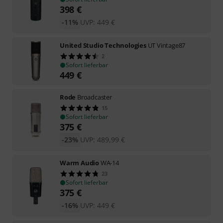
398
€
-11%
UVP:
449
€
United Studio Technologies
UT Vintage87
2
Sofort lieferbar
449
€
Rode
Broadcaster
15
Sofort lieferbar
375
€
-23%
UVP:
489,99
€
Warm Audio
WA-14
23
Sofort lieferbar
375
€
-16%
UVP:
449
€