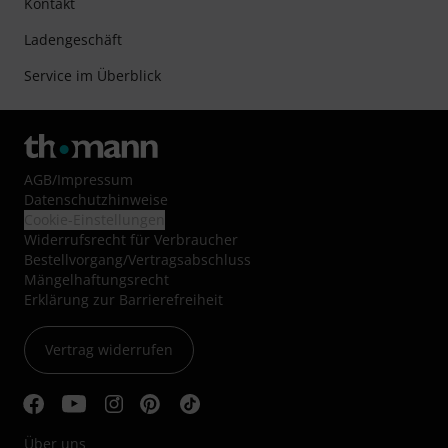
Kontakt
Ladengeschäft
Service im Überblick
AGB
/
Impressum
Datenschutzhinweise
Cookie-Einstellungen
Widerrufsrecht für Verbraucher
Bestellvorgang/Vertragsabschluss
Mängelhaftungsrecht
Erklärung zur Barrierefreiheit
Vertrag widerrufen
Über uns